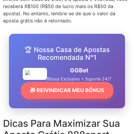
receberá R$100 (R$50 de lucro mais os R$50 da
aposta). No entanto, lembre-se de que o valor da
aposta grátis não é retornado.
🏆 Nossa Casa de Apostas
Recomendada N°1
GGBet
Bônus Exclusivo + Suporte 24/7
🎁 REIVINDICAR MEU BÔNUS
Dicas Para Maximizar Sua