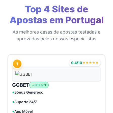
Top 4 Sites de
Apostas em Portugal
As melhores casas de apostas testadas e
aprovadas pelos nossos especialistas
9.4/10
★★★★★
1
GGBET
SITE N°1
Bônus Generoso
Suporte 24/7
App Móvel