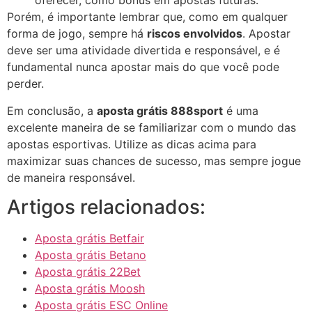
oferecer, como bônus em apostas futuras.
Porém, é importante lembrar que, como em qualquer
forma de jogo, sempre há
riscos envolvidos
. Apostar
deve ser uma atividade divertida e responsável, e é
fundamental nunca apostar mais do que você pode
perder.
Em conclusão, a
aposta grátis 888sport
é uma
excelente maneira de se familiarizar com o mundo das
apostas esportivas. Utilize as dicas acima para
maximizar suas chances de sucesso, mas sempre jogue
de maneira responsável.
Artigos relacionados:
Aposta grátis Betfair
Aposta grátis Betano
Aposta grátis 22Bet
Aposta grátis Moosh
Aposta grátis ESC Online