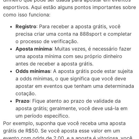
esportivos. Aqui estão alguns pontos importantes sobre
como isso funciona:
Registro
: Para receber a aposta grátis, você
precisa criar uma conta na 888sport e completar
o processo de verificação.
Aposta mínima
: Muitas vezes, é necessário fazer
uma aposta mínima com seu próprio dinheiro
antes de receber a aposta grátis.
Odds mínimas
: A aposta grátis pode estar sujeita
a odds mínimas, o que significa que você deve
apostar em eventos que tenham uma determinada
cotação.
Prazo
: Fique atento ao prazo de validade da
aposta grátis; geralmente, você deve usá-la em
um período específico.
Por exemplo, suponha que você receba uma aposta
grátis de R$50. Se você aposta esse valor em um
evento com odds de 2.00, e a aposta é vitoriosa, você