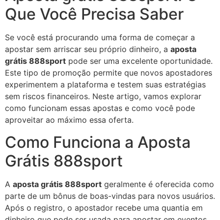
Que Você Precisa Saber
Se você está procurando uma forma de começar a
apostar sem arriscar seu próprio dinheiro, a
aposta
grátis 888sport
pode ser uma excelente oportunidade.
Este tipo de promoção permite que novos apostadores
experimentem a plataforma e testem suas estratégias
sem riscos financeiros. Neste artigo, vamos explorar
como funcionam essas apostas e como você pode
aproveitar ao máximo essa oferta.
Como Funciona a Aposta
Grátis 888sport
A
aposta grátis 888sport
geralmente é oferecida como
parte de um bônus de boas-vindas para novos usuários.
Após o registro, o apostador recebe uma quantia em
dinheiro que pode ser usada para apostar em eventos