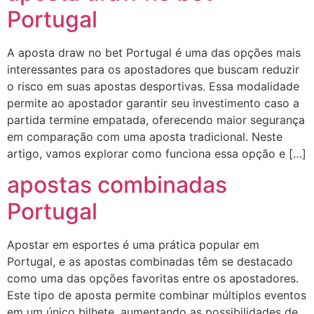
Portugal
A aposta draw no bet Portugal é uma das opções mais
interessantes para os apostadores que buscam reduzir
o risco em suas apostas desportivas. Essa modalidade
permite ao apostador garantir seu investimento caso a
partida termine empatada, oferecendo maior segurança
em comparação com uma aposta tradicional. Neste
artigo, vamos explorar como funciona essa opção e […]
apostas combinadas
Portugal
Apostar em esportes é uma prática popular em
Portugal, e as apostas combinadas têm se destacado
como uma das opções favoritas entre os apostadores.
Este tipo de aposta permite combinar múltiplos eventos
em um único bilhete, aumentando as possibilidades de