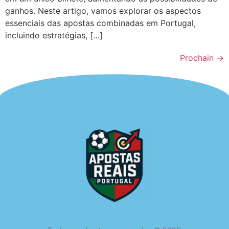
ganhos. Neste artigo, vamos explorar os aspectos
essenciais das apostas combinadas em Portugal,
incluindo estratégias, […]
Prochain
→