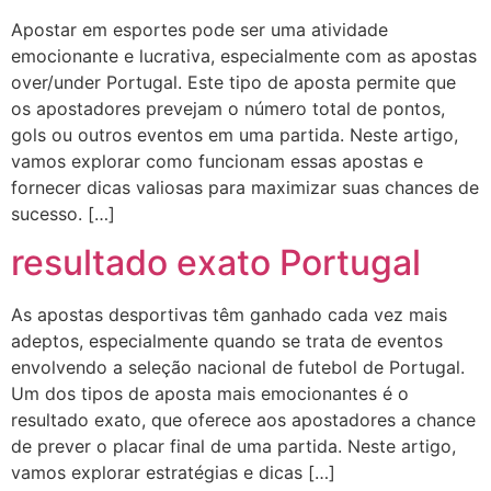
Apostar em esportes pode ser uma atividade
emocionante e lucrativa, especialmente com as apostas
over/under Portugal. Este tipo de aposta permite que
os apostadores prevejam o número total de pontos,
gols ou outros eventos em uma partida. Neste artigo,
vamos explorar como funcionam essas apostas e
fornecer dicas valiosas para maximizar suas chances de
sucesso. […]
resultado exato Portugal
As apostas desportivas têm ganhado cada vez mais
adeptos, especialmente quando se trata de eventos
envolvendo a seleção nacional de futebol de Portugal.
Um dos tipos de aposta mais emocionantes é o
resultado exato, que oferece aos apostadores a chance
de prever o placar final de uma partida. Neste artigo,
vamos explorar estratégias e dicas […]