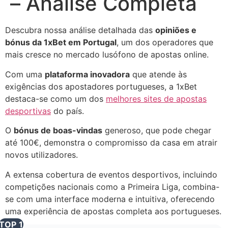
– Analise Completa
Descubra nossa análise detalhada das
opiniões e
bónus da 1xBet em Portugal
, um dos operadores que
mais cresce no mercado lusófono de apostas online.
Com uma
plataforma inovadora
que atende às
exigências dos apostadores portugueses, a 1xBet
destaca-se como um dos
melhores sites de apostas
desportivas
do país.
O
bónus de boas-vindas
generoso, que pode chegar
até 100€, demonstra o compromisso da casa em atrair
novos utilizadores.
A extensa cobertura de eventos desportivos, incluindo
competições nacionais como a Primeira Liga, combina-
se com uma interface moderna e intuitiva, oferecendo
uma experiência de apostas completa aos portugueses.
TOP 1