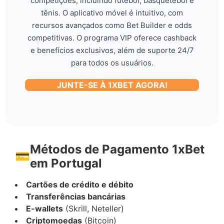
competições, incluindo futebol, basquetebol e
tênis. O aplicativo móvel é intuitivo, com
recursos avançados como Bet Builder e odds
competitivas. O programa VIP oferece cashback
e benefícios exclusivos, além de suporte 24/7
para todos os usuários.
JUNTE-SE À 1XBET AGORA!
Métodos de Pagamento 1xBet
💳
em Portugal
Cartões de crédito e débito
Transferências bancárias
E-wallets
(Skrill, Neteller)
Criptomoedas
(Bitcoin)