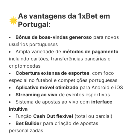
As vantagens da 1xBet em
🌟
Portugal:
Bônus de boas-vindas generoso
para novos
usuários portugueses
Ampla variedade de
métodos de pagamento
,
incluindo cartões, transferências bancárias e
criptomoedas
Cobertura extensa de esportes
, com foco
especial no futebol e competições portuguesas
Aplicativo móvel otimizado
para Android e iOS
Streaming ao vivo
de eventos esportivos
Sistema de apostas ao vivo com
interface
intuitiva
Função
Cash Out flexível
(total ou parcial)
Bet Builder
para criação de apostas
personalizadas