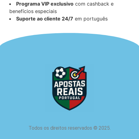
Programa VIP exclusivo
com cashback e
benefícios especiais
Suporte ao cliente 24/7
em português
Todos os direitos reservados
©
2025.