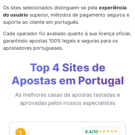
Os sites selecionados distinguem-se pela
experiência
do usuário
superior, métodos de pagamento seguros e
suporte ao cliente em português.
Cada operador foi avaliado quanto à sua licença oficial,
garantindo apostas 100% legais e seguras para os
apostadores portugueses.
Top 4 Sites de
Apostas em Portugal
As melhores casas de apostas testadas e
aprovadas pelos nossos especialistas
9.4/10
★★★★★
1