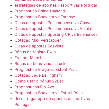
estratégias de apostas desportivas Portugal
Prognóstico Erling Haaland
Prognóstico Boavista vs Farense
Dicas de apostas Portimonense vs Chaves
Dicas de apostas Portimonense vs Vizela
Dicas de apostas Sporting CP vs Belenenses
Cotação Max Verstappen
Dicas de apostas Boavista
Bónus de registo Bwin
Freebet Moosh
Bónus de boas-vindas Luckia
Prognóstico Braga vs Estoril Praia
Cotação Jude Bellingham
Como usar o bónus 22Bet
Prognósticos Rio Ave
Prognóstico Boavista vs Estoril Praia
descarregar app de apostas desportivas
Portugal