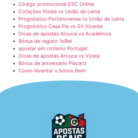
Código promocional ESC Online
Cotações Vizela vs União de Leiria
Prognóstico Portimonense vs União de Leiria
Prognóstico Casa Pia vs Gil Vicente
Dicas de apostas Arouca vs Académica
Bónus de registo 1xBet
apostar em ciclismo Portugal
Dicas de apostas Arouca vs Vizela
Bónus de aniversário Placard
Como levantar o bónus Bwin