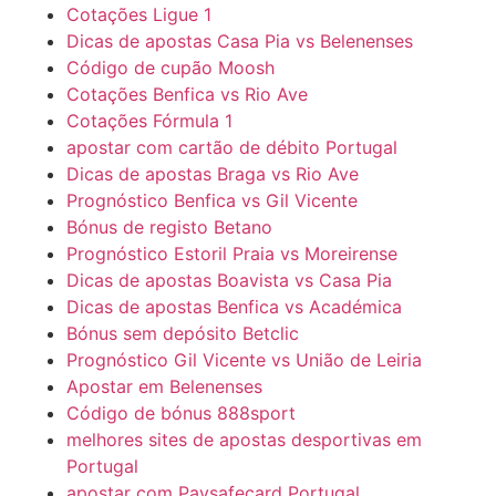
Cotações Ligue 1
Dicas de apostas Casa Pia vs Belenenses
Código de cupão Moosh
Cotações Benfica vs Rio Ave
Cotações Fórmula 1
apostar com cartão de débito Portugal
Dicas de apostas Braga vs Rio Ave
Prognóstico Benfica vs Gil Vicente
Bónus de registo Betano
Prognóstico Estoril Praia vs Moreirense
Dicas de apostas Boavista vs Casa Pia
Dicas de apostas Benfica vs Académica
Bónus sem depósito Betclic
Prognóstico Gil Vicente vs União de Leiria
Apostar em Belenenses
Código de bónus 888sport
melhores sites de apostas desportivas em
Portugal
apostar com Paysafecard Portugal