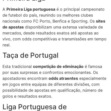
A
Primeira Liga portuguesa
é o principal campeonato
de futebol do país, reunindo os melhores clubes
nacionais como FC Porto, Benfica e Sporting. Os
sites
de apostas
disponibilizam uma extensa variedade de
mercados, desde resultados exatos até apostas ao
vivo, com odds competitivas e transmissões em tempo
real.
Taça de Portugal
Esta tradicional
competição de eliminação
é famosa
por suas surpresas e confrontos emocionantes. Os
apostadores encontram
odds atraentes
especialmente
em jogos entre equipas de diferentes divisões, com
possibilidade de apostas em qualificação, número de
golos e resultados exatos.
Liga Portuguesa de