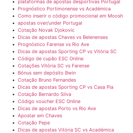
plataformas de apostas desportivas Portugal
Prognóstico Portimonense vs Académica
Como inserir o código promocional em Moosh
apostas over/under Portugal
Cotação Novak Djokovic
Dicas de apostas Chaves vs Belenenses
Prognóstico Farense vs Rio Ave
Dicas de apostas Sporting CP vs Vitória SC
Código de cupão ESC Online
Cotações Vitória SC vs Farense
Bónus sem depósito Bwin
Cotação Bruno Fernandes
Dicas de apostas Sporting CP vs Casa Pia
Cotação Bernardo Silva
Código voucher ESC Online
Dicas de apostas Porto vs Rio Ave
Apostar em Chaves
Cotação Pepe
Dicas de apostas Vitória SC vs Académica