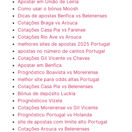
Apostar em União de Leiria
Como usar o bónus Moosh
Dicas de apostas Benfica vs Belenenses
Cotações Braga vs Arouca
Cotações Casa Pia vs Farense
Cotações Rio Ave vs Arouca
melhores sites de apostas 2025 Portugal
apostas no número de cantos Portugal
Cotações Gil Vicente vs Chaves
Apostar em Benfica
Prognóstico Boavista vs Moreirense
melhor site para odds altas Portugal
Cotações Casa Pia vs Belenenses
Bónus de depósito Luckia
Prognósticos Vizela
Cotações Moreirense vs Gil Vicente
Prognóstico Portugal vs Holanda
site de apostas com limite alto Portugal
Cotações Arouca vs Belenenses