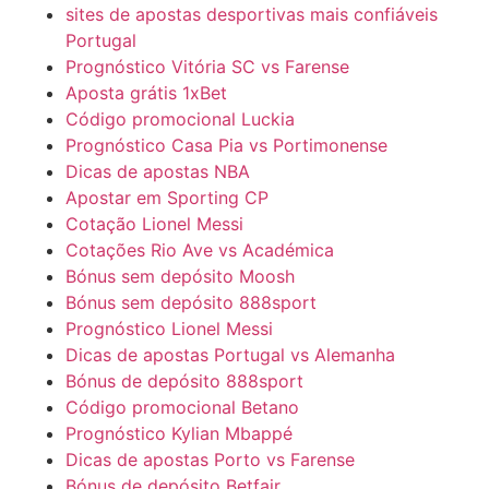
sites de apostas desportivas mais confiáveis
Portugal
Prognóstico Vitória SC vs Farense
Aposta grátis 1xBet
Código promocional Luckia
Prognóstico Casa Pia vs Portimonense
Dicas de apostas NBA
Apostar em Sporting CP
Cotação Lionel Messi
Cotações Rio Ave vs Académica
Bónus sem depósito Moosh
Bónus sem depósito 888sport
Prognóstico Lionel Messi
Dicas de apostas Portugal vs Alemanha
Bónus de depósito 888sport
Código promocional Betano
Prognóstico Kylian Mbappé
Dicas de apostas Porto vs Farense
Bónus de depósito Betfair