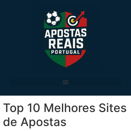
Top 10 Melhores Sites
de Apostas