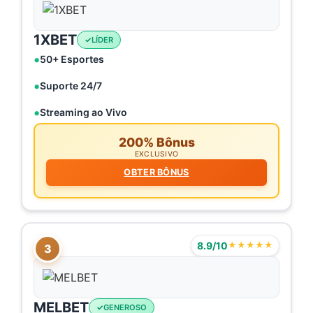
1XBET
LÍDER
50+ Esportes
Suporte 24/7
Streaming ao Vivo
200% Bônus
EXCLUSIVO
OBTER BÔNUS
8.9/10
★★★★★
3
MELBET
GENEROSO