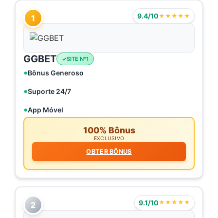
9.4/10
★★★★★
1
GGBET
SITE N°1
Bônus Generoso
Suporte 24/7
App Móvel
100% Bônus
EXCLUSIVO
OBTER BÔNUS
9.1/10
★★★★★
2