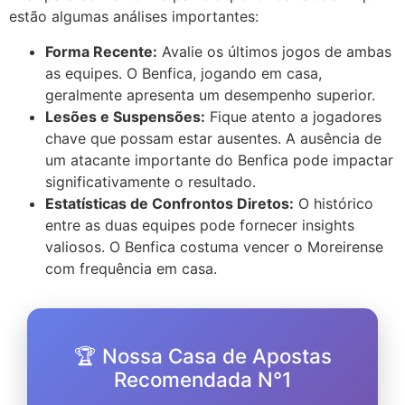
estão algumas análises importantes:
Forma Recente:
Avalie os últimos jogos de ambas
as equipes. O Benfica, jogando em casa,
geralmente apresenta um desempenho superior.
Lesões e Suspensões:
Fique atento a jogadores
chave que possam estar ausentes. A ausência de
um atacante importante do Benfica pode impactar
significativamente o resultado.
Estatísticas de Confrontos Diretos:
O histórico
entre as duas equipes pode fornecer insights
valiosos. O Benfica costuma vencer o Moreirense
com frequência em casa.
🏆 Nossa Casa de Apostas
Recomendada N°1