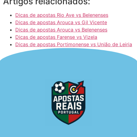
Artigos relacionados:
Dicas de apostas Rio Ave vs Belenenses
Dicas de apostas Arouca vs Gil Vicente
Dicas de apostas Arouca vs Belenenses
Dicas de apostas Farense vs Vizela
Dicas de apostas Portimonense vs União de Leiria