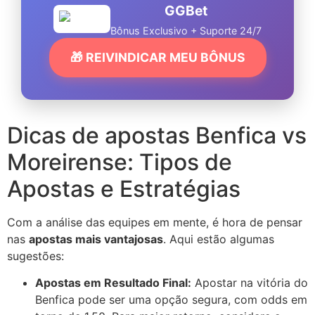
GGBet
Bônus Exclusivo + Suporte 24/7
🎁 REIVINDICAR MEU BÔNUS
Dicas de apostas Benfica vs
Moreirense: Tipos de
Apostas e Estratégias
Com a análise das equipes em mente, é hora de pensar
nas
apostas mais vantajosas
. Aqui estão algumas
sugestões:
Apostas em Resultado Final:
Apostar na vitória do
Benfica pode ser uma opção segura, com odds em