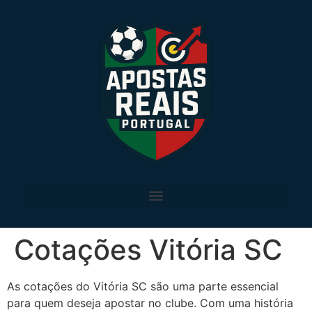
Cotações Vitória SC
As cotações do Vitória SC são uma parte essencial
para quem deseja apostar no clube. Com uma história