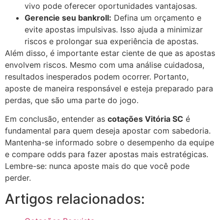
vivo pode oferecer oportunidades vantajosas.
Gerencie seu bankroll:
Defina um orçamento e
evite apostas impulsivas. Isso ajuda a minimizar
riscos e prolongar sua experiência de apostas.
Além disso, é importante estar ciente de que as apostas
envolvem riscos. Mesmo com uma análise cuidadosa,
resultados inesperados podem ocorrer. Portanto,
aposte de maneira responsável e esteja preparado para
perdas, que são uma parte do jogo.
Em conclusão, entender as
cotações Vitória SC
é
fundamental para quem deseja apostar com sabedoria.
Mantenha-se informado sobre o desempenho da equipe
e compare odds para fazer apostas mais estratégicas.
Lembre-se: nunca aposte mais do que você pode
perder.
Artigos relacionados: