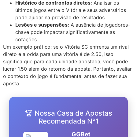
Histórico de confrontos diretos:
Analisar os
últimos jogos entre o Vitória e seus adversários
pode ajudar na previsão de resultados.
Lesões e suspensões:
A ausência de jogadores-
chave pode impactar significativamente as
cotações.
Um exemplo prático: se o Vitória SC enfrenta um rival
direto e a odds para uma vitória é de 2.50, isso
significa que para cada unidade apostada, você pode
lucrar 1.50 além do retorno da aposta. Portanto, avaliar
o contexto do jogo é fundamental antes de fazer sua
aposta.
🏆 Nossa Casa de Apostas
Recomendada N°1
GGBet