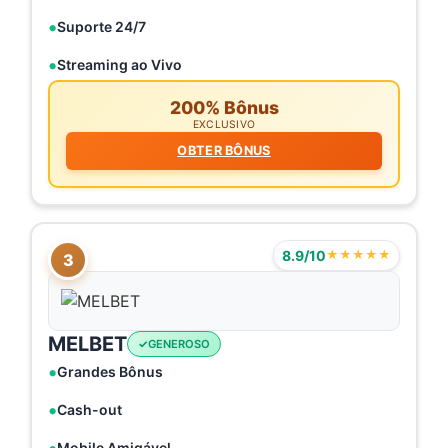
Suporte 24/7
Streaming ao Vivo
200% Bônus
EXCLUSIVO
OBTER BÔNUS
8.9/10
★★★★★
3
MELBET
GENEROSO
Grandes Bônus
Cash-out
Mobile Amigável