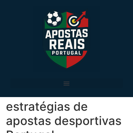
estratégias de
apostas desportivas