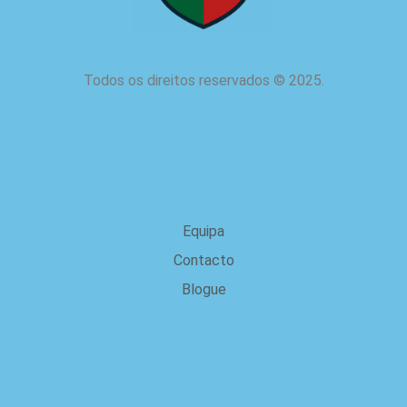
Todos os direitos reservados
©
2025.
sobre nós
Equipa
Contacto
Blogue
Legal