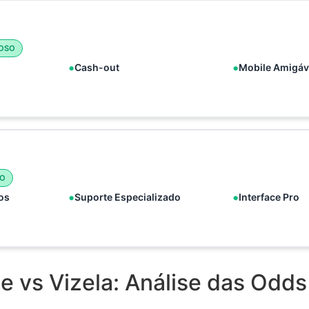
OSO
Cash-out
Mobile Amigáv
TO
os
Suporte Especializado
Interface Pro
 vs Vizela: Análise das Odds