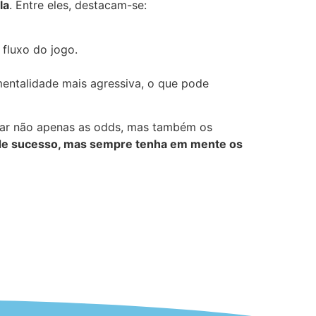
la
. Entre eles, destacam-se:
fluxo do jogo.
entalidade mais agressiva, o que pode
erar não apenas as odds, mas também os
 de sucesso, mas sempre tenha em mente os