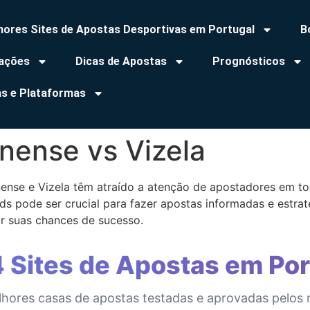
hores Sites de Apostas Desportivas em Portugal
B
ações
Dicas de Apostas
Prognósticos
as e Plataformas
nense vs Vizela
nense e Vizela têm atraído a atenção de apostadores em t
ds pode ser crucial para fazer apostas informadas e estrat
r suas chances de sucesso.
4 Sites de Apostas em Por
hores casas de apostas testadas e aprovadas pelos