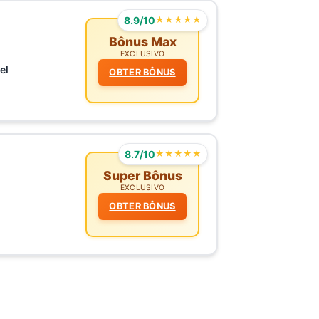
8.9/10
★★★★★
Bônus Max
EXCLUSIVO
el
OBTER BÔNUS
8.7/10
★★★★★
Super Bônus
EXCLUSIVO
OBTER BÔNUS