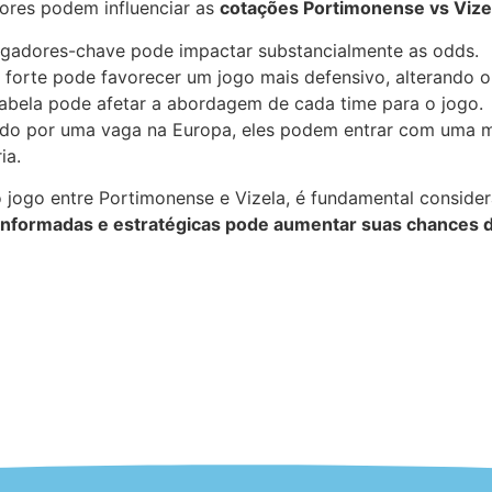
ores podem influenciar as
cotações Portimonense vs Vize
ogadores-chave pode impactar substancialmente as odds.
orte pode favorecer um jogo mais defensivo, alterando o 
abela pode afetar a abordagem de cada time para o jogo.
ando por uma vaga na Europa, eles podem entrar com uma m
ia.
o jogo entre Portimonense e Vizela, é fundamental consid
 informadas e estratégicas pode aumentar suas chances