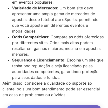
em eventos populares.
Variedade de Mercados:
Um bom site deve
apresentar uma ampla gama de mercados de
apostas, desde futebol até eSports, permitindo
que você aposte em diferentes eventos e
modalidades.
Odds Competitivas:
Compare as odds oferecidas
por diferentes sites. Odds mais altas podem
resultar em ganhos maiores, mesmo em apostas
menores.
Segurança e Licenciamento:
Escolha um site que
tenha boa reputação e seja licenciado pelas
autoridades competentes, garantindo proteção
para seus dados e fundos.
Além disso, considere a qualidade do suporte ao
cliente, pois um bom atendimento pode ser essencial
em caso de problemas ou dúvidas.