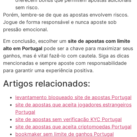
sem risco.
Porém, lembre-se de que as apostas envolvem riscos.
Jogue de forma responsável e nunca aposte sob
pressão emocional.
Em conclusão, escolher um
site de apostas com limite
alto em Portugal
pode ser a chave para maximizar seus
ganhos, mas é vital fazê-lo com cautela. Siga as dicas
mencionadas e sempre aposte com responsabilidade
para garantir uma experiência positiva.
Artigos relacionados:
levantamento bloqueado site de apostas Portugal
site de apostas que aceita jogadores estrangeiros
Portugal
site de apostas sem verificação KYC Portugal
site de apostas que aceita criptomoedas Portugal
bookmaker sem limite de ganhos Portugal