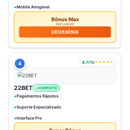
Mobile Amigável
Bônus Max
EXCLUSIVO
OBTER BÔNUS
8.7/10
★★★★★
4
22BET
COMPLETO
Pagamentos Rápidos
Suporte Especializado
Interface Pro