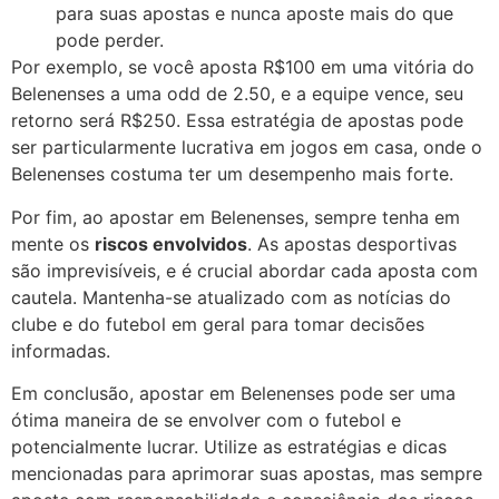
para suas apostas e nunca aposte mais do que
pode perder.
Por exemplo, se você aposta R$100 em uma vitória do
Belenenses a uma odd de 2.50, e a equipe vence, seu
retorno será R$250. Essa estratégia de apostas pode
ser particularmente lucrativa em jogos em casa, onde o
Belenenses costuma ter um desempenho mais forte.
Por fim, ao apostar em Belenenses, sempre tenha em
mente os
riscos envolvidos
. As apostas desportivas
são imprevisíveis, e é crucial abordar cada aposta com
cautela. Mantenha-se atualizado com as notícias do
clube e do futebol em geral para tomar decisões
informadas.
Em conclusão, apostar em Belenenses pode ser uma
ótima maneira de se envolver com o futebol e
potencialmente lucrar. Utilize as estratégias e dicas
mencionadas para aprimorar suas apostas, mas sempre