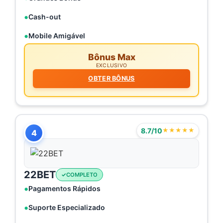
Cash-out
Mobile Amigável
Bônus Max
EXCLUSIVO
OBTER BÔNUS
8.7/10
★★★★★
4
22BET
COMPLETO
Pagamentos Rápidos
Suporte Especializado