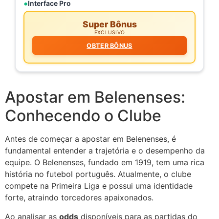
Interface Pro
Super Bônus
EXCLUSIVO
OBTER BÔNUS
Apostar em Belenenses:
Conhecendo o Clube
Antes de começar a apostar em Belenenses, é
fundamental entender a trajetória e o desempenho da
equipe. O Belenenses, fundado em 1919, tem uma rica
história no futebol português. Atualmente, o clube
compete na Primeira Liga e possui uma identidade
forte, atraindo torcedores apaixonados.
Ao analisar as
odds
disponíveis para as partidas do