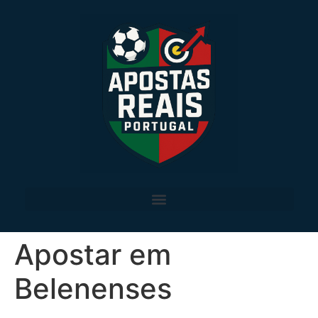
Apostar em
Belenenses