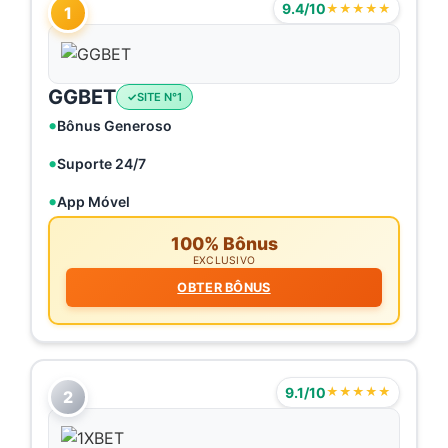
9.4/10
★★★★★
1
GGBET
SITE N°1
Bônus Generoso
Suporte 24/7
App Móvel
100% Bônus
EXCLUSIVO
OBTER BÔNUS
9.1/10
★★★★★
2