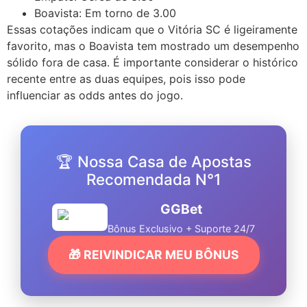
Boavista: Em torno de 3.00
Essas cotações indicam que o Vitória SC é ligeiramente
favorito, mas o Boavista tem mostrado um desempenho
sólido fora de casa. É importante considerar o histórico
recente entre as duas equipes, pois isso pode
influenciar as odds antes do jogo.
🏆 Nossa Casa de Apostas
Recomendada N°1
GGBet
Bônus Exclusivo + Suporte 24/7
🎁 REIVINDICAR MEU BÔNUS