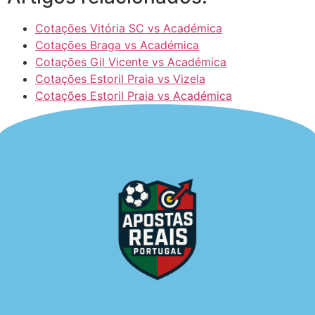
Cotações Vitória SC vs Académica
Cotações Braga vs Académica
Cotações Gil Vicente vs Académica
Cotações Estoril Praia vs Vizela
Cotações Estoril Praia vs Académica