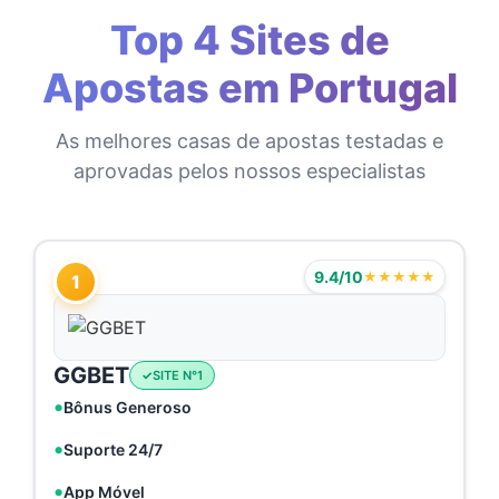
Top 4 Sites de
Apostas em Portugal
As melhores casas de apostas testadas e
aprovadas pelos nossos especialistas
9.4/10
★★★★★
1
GGBET
SITE N°1
Bônus Generoso
Suporte 24/7
App Móvel