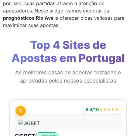
por isso, suas partidas atraem a atenção de
apostadores. Neste artigo, vamos explorar os
prognósticos Rio Ave
e oferecer dicas valiosas para
maximizar suas apostas.
Top 4 Sites de
Apostas em Portugal
As melhores casas de apostas testadas e
aprovadas pelos nossos especialistas
9.4/10
★★★★★
1