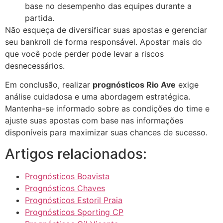
base no desempenho das equipes durante a
partida.
Não esqueça de diversificar suas apostas e gerenciar
seu bankroll de forma responsável. Apostar mais do
que você pode perder pode levar a riscos
desnecessários.
Em conclusão, realizar
prognósticos Rio Ave
exige
análise cuidadosa e uma abordagem estratégica.
Mantenha-se informado sobre as condições do time e
ajuste suas apostas com base nas informações
disponíveis para maximizar suas chances de sucesso.
Artigos relacionados:
Prognósticos Boavista
Prognósticos Chaves
Prognósticos Estoril Praia
Prognósticos Sporting CP