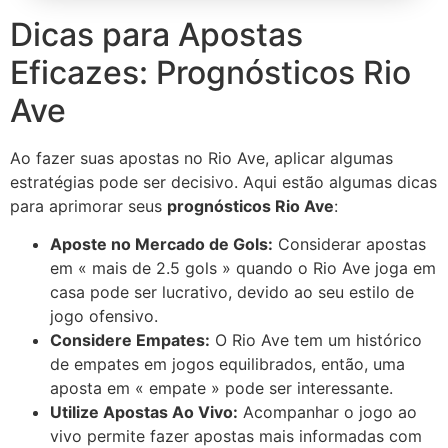
Dicas para Apostas
Eficazes: Prognósticos Rio
Ave
Ao fazer suas apostas no Rio Ave, aplicar algumas
estratégias pode ser decisivo. Aqui estão algumas dicas
para aprimorar seus
prognósticos Rio Ave
:
Aposte no Mercado de Gols:
Considerar apostas
em « mais de 2.5 gols » quando o Rio Ave joga em
casa pode ser lucrativo, devido ao seu estilo de
jogo ofensivo.
Considere Empates:
O Rio Ave tem um histórico
de empates em jogos equilibrados, então, uma
aposta em « empate » pode ser interessante.
Utilize Apostas Ao Vivo:
Acompanhar o jogo ao
vivo permite fazer apostas mais informadas com