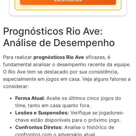
Prognósticos Rio Ave:
Análise de Desempenho
Para realizar
prognósticos Rio Ave
eficazes, é
fundamental analisar o desempenho recente da equipe.
O Rio Ave tem se destacado por sua consistência,
especialmente em jogos em casa. Veja alguns fatores a
considerar:
Forma Atual:
Avalie os últimos cinco jogos do
time, tanto em casa quanto fora.
Lesões e Suspensões:
Verifique se jogadores-
chave estão disponíveis para o próximo jogo.
Confrontos Diretos:
Analise o histórico de
confrontos com o adversário atual.