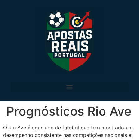
Prognósticos Rio Ave
O Rio Ave é um clube de futebol que tem mostrado um
desempenho consistente nas competições nacionais e,