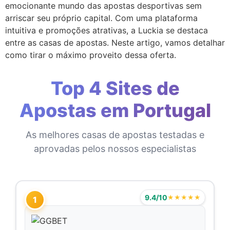
emocionante mundo das apostas desportivas sem
arriscar seu próprio capital. Com uma plataforma
intuitiva e promoções atrativas, a Luckia se destaca
entre as casas de apostas. Neste artigo, vamos detalhar
como tirar o máximo proveito dessa oferta.
Top 4 Sites de
Apostas em Portugal
As melhores casas de apostas testadas e
aprovadas pelos nossos especialistas
9.4/10
★★★★★
1