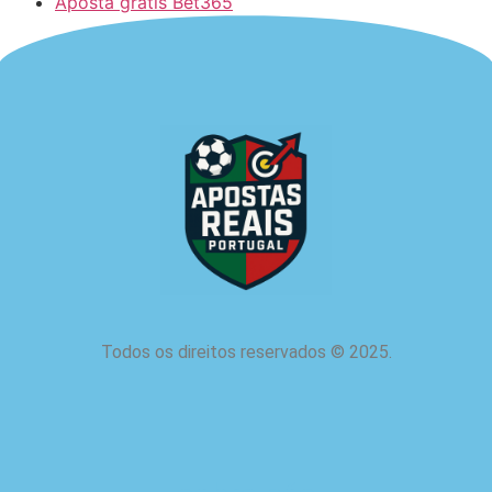
Aposta grátis Bet365
Todos os direitos reservados
©
2025.