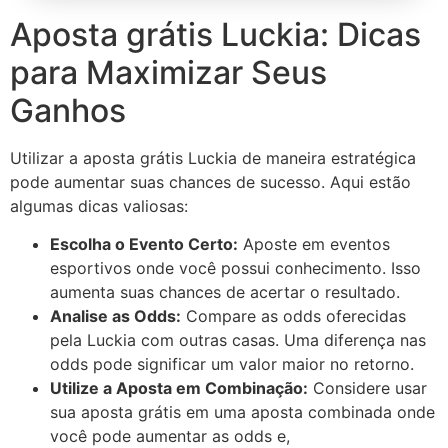
Aposta grátis Luckia: Dicas
para Maximizar Seus
Ganhos
Utilizar a aposta grátis Luckia de maneira estratégica
pode aumentar suas chances de sucesso. Aqui estão
algumas dicas valiosas:
Escolha o Evento Certo:
Aposte em eventos
esportivos onde você possui conhecimento. Isso
aumenta suas chances de acertar o resultado.
Analise as Odds:
Compare as odds oferecidas
pela Luckia com outras casas. Uma diferença nas
odds pode significar um valor maior no retorno.
Utilize a Aposta em Combinação:
Considere usar
sua aposta grátis em uma aposta combinada onde
você pode aumentar as odds e,