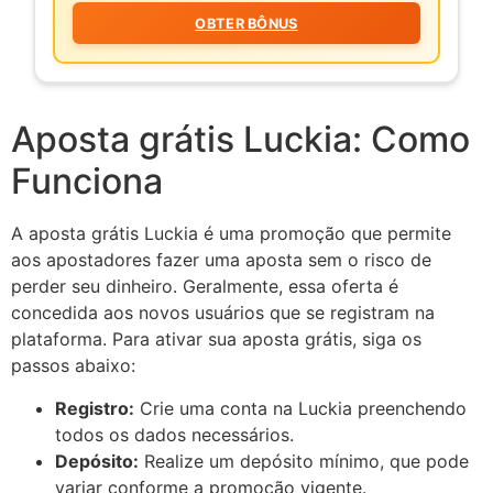
OBTER BÔNUS
Aposta grátis Luckia: Como
Funciona
A aposta grátis Luckia é uma promoção que permite
aos apostadores fazer uma aposta sem o risco de
perder seu dinheiro. Geralmente, essa oferta é
concedida aos novos usuários que se registram na
plataforma. Para ativar sua aposta grátis, siga os
passos abaixo:
Registro:
Crie uma conta na Luckia preenchendo
todos os dados necessários.
Depósito:
Realize um depósito mínimo, que pode
variar conforme a promoção vigente.