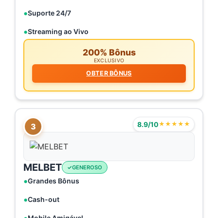
Suporte 24/7
Streaming ao Vivo
200% Bônus
EXCLUSIVO
OBTER BÔNUS
8.9/10
★★★★★
3
MELBET
GENEROSO
Grandes Bônus
Cash-out
Mobile Amigável