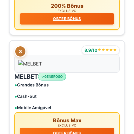
200% Bônus
EXCLUSIVO
OBTER BÔNUS
8.9/10
★★★★★
3
MELBET
GENEROSO
Grandes Bônus
Cash-out
Mobile Amigável
Bônus Max
EXCLUSIVO
OBTER BÔNUS