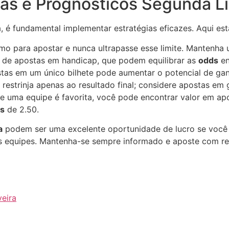
tas e Prognósticos Segunda L
, é fundamental implementar estratégias eficazes. Aqui es
o para apostar e nunca ultrapasse esse limite. Mantenha u
 de apostas em handicap, que podem equilibrar as
odds
en
stas em um único bilhete pode aumentar o potencial de ga
restrinja apenas ao resultado final; considere apostas em g
e uma equipe é favorita, você pode encontrar valor em a
s
de 2.50.
a
podem ser uma excelente oportunidade de lucro se você ap
s equipes. Mantenha-se sempre informado e aposte com re
eira