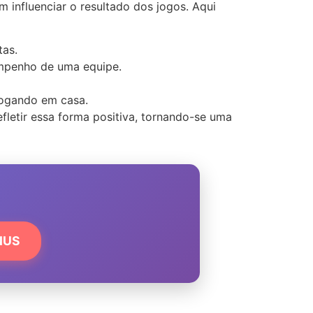
m influenciar o resultado dos jogos. Aqui
tas.
mpenho de uma equipe.
jogando em casa.
letir essa forma positiva, tornando-se uma
NUS