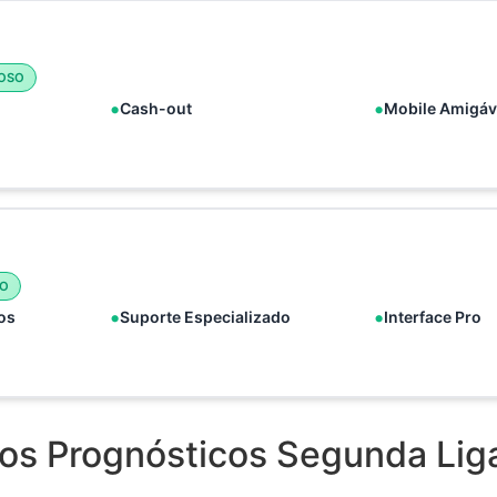
OSO
Cash-out
Mobile Amigáv
TO
os
Suporte Especializado
Interface Pro
nos Prognósticos Segunda Lig