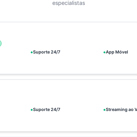
especialistas
Suporte 24/7
App Móvel
Suporte 24/7
Streaming ao 