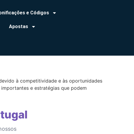
onificações e Códigos
Apostas
devido à competitividade e às oportunidades
s importantes e estratégias que podem
tugal
 nossos