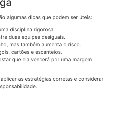
iga
tão algumas dicas que podem ser úteis:
ma disciplina rigorosa.
tre duas equipes desiguais.
nho, mas também aumenta o risco.
ols, cartões e escanteios.
postar que ela vencerá por uma margem
licar as estratégias corretas e considerar
sponsabilidade.