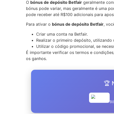
O
bónus de depósito Betfair
geralmente consi
bónus pode variar, mas geralmente é uma por
pode receber até R$100 adicionais para apost
Para ativar o
bónus de depósito Betfair
, voc
Criar uma conta na Betfair.
Realizar o primeiro depósito, utilizand
Utilizar o código promocional, se necess
É importante verificar os termos e condições
os ganhos.
🏆 
Bô