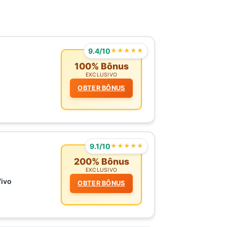
9.4/10
★★★★★
100% Bônus
EXCLUSIVO
OBTER BÔNUS
9.1/10
★★★★★
200% Bônus
EXCLUSIVO
Vivo
OBTER BÔNUS