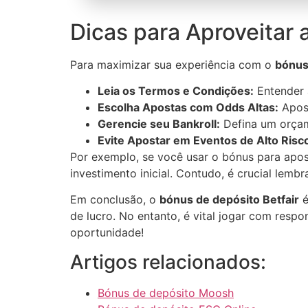
Dicas para Aproveitar
Para maximizar sua experiência com o
bónus
Leia os Termos e Condições:
Entender 
Escolha Apostas com Odds Altas:
Apost
Gerencie seu Bankroll:
Defina um orçame
Evite Apostar em Eventos de Alto Risc
Por exemplo, se você usar o bónus para apo
investimento inicial. Contudo, é crucial lemb
Em conclusão, o
bónus de depósito Betfair
é
de lucro. No entanto, é vital jogar com resp
oportunidade!
Artigos relacionados:
Bónus de depósito Moosh