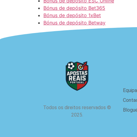
Bónus de depósito ESC Online
Bónus de depósito Bet365
Bónus de depósito 1xBet
Bónus de depósito Betway
so
Equipa
Conta
Todos os direitos reservados
©
Blogu
2025.