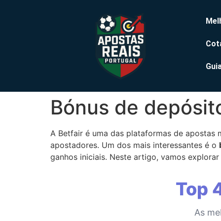
Mel
Cot
Gui
Bónus de depósito
A Betfair é uma das plataformas de apostas 
apostadores. Um dos mais interessantes é o
ganhos iniciais. Neste artigo, vamos explora
Top 
As mel