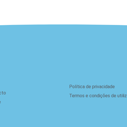
bre nós
Legal
Política de privacidade
cto
Termos e condições de utili
e