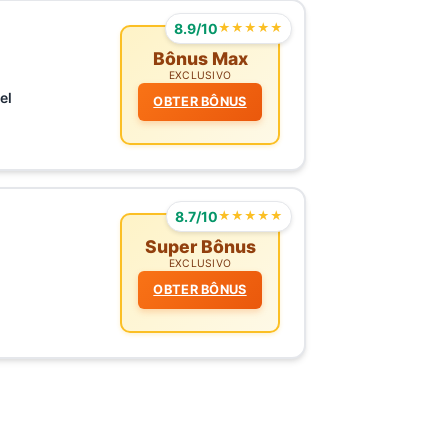
8.9/10
★★★★★
Bônus Max
EXCLUSIVO
el
OBTER BÔNUS
8.7/10
★★★★★
Super Bônus
EXCLUSIVO
OBTER BÔNUS