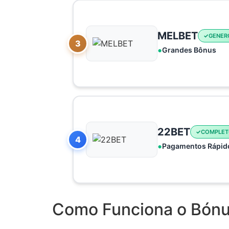
MELBET
GENER
3
Grandes Bônus
22BET
COMPLE
4
Pagamentos Rápid
Como Funciona o Bónus