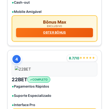
Cash-out
Mobile Amigável
Bônus Max
EXCLUSIVO
OBTER BÔNUS
8.7/10
★★★★★
4
22BET
COMPLETO
Pagamentos Rápidos
Suporte Especializado
Interface Pro