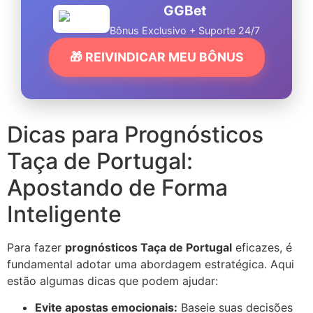
GGBet
Bônus Exclusivo + Suporte 24/7
🎁 REIVINDICAR MEU BÔNUS
Dicas para Prognósticos
Taça de Portugal:
Apostando de Forma
Inteligente
Para fazer
prognósticos Taça de Portugal
eficazes, é
fundamental adotar uma abordagem estratégica. Aqui
estão algumas dicas que podem ajudar:
Evite apostas emocionais:
Baseie suas decisões