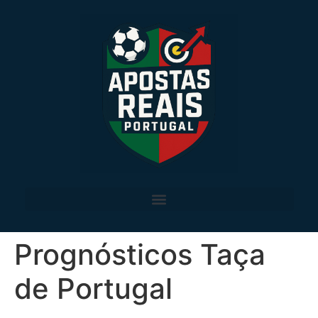
Prognósticos Taça
de Portugal