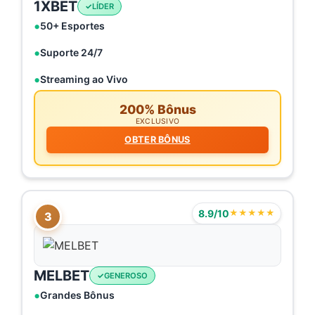
1XBET
LÍDER
50+ Esportes
Suporte 24/7
Streaming ao Vivo
200% Bônus
EXCLUSIVO
OBTER BÔNUS
8.9/10
★★★★★
3
MELBET
GENEROSO
Grandes Bônus