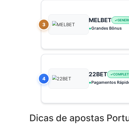
MELBET
GENER
3
Grandes Bônus
22BET
COMPLE
4
Pagamentos Rápid
Dicas de apostas Port