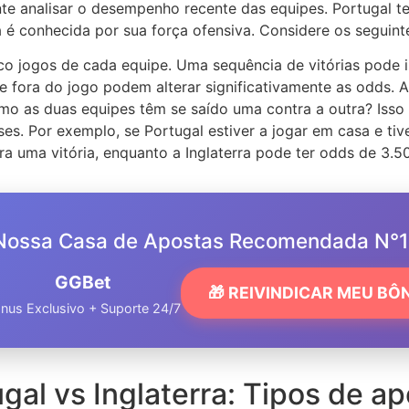
nte analisar o desempenho recente das equipes. Portugal t
 é conhecida por sua força ofensiva. Considere os seguinte
nco jogos de cada equipe. Uma sequência de vitórias pode 
fora do jogo podem alterar significativamente as odds. A
o as duas equipes têm se saído uma contra a outra? Isso 
s. Por exemplo, se Portugal estiver a jogar em casa e tiv
ra uma vitória, enquanto a Inglaterra pode ter odds de 3.5
Nossa Casa de Apostas Recomendada N°1
GGBet
🎁 REIVINDICAR MEU BÔ
nus Exclusivo + Suporte 24/7
gal vs Inglaterra: Tipos de a