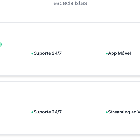
especialistas
Suporte 24/7
App Móvel
Suporte 24/7
Streaming ao 