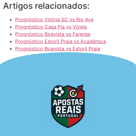
Artigos relacionados:
Prognóstico Vitória SC vs Rio Ave
Prognóstico Casa Pia vs Vizela
Prognóstico Boavista vs Farense
Prognóstico Estoril Praia vs Académica
Prognóstico Boavista vs Estoril Praia