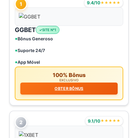
9.4/10
★★★★★
1
GGBET
SITE N°1
Bônus Generoso
Suporte 24/7
App Móvel
100% Bônus
EXCLUSIVO
OBTER BÔNUS
9.1/10
★★★★★
2