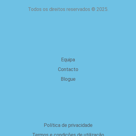
Todos os direitos reservados
©
2025.
sobre nós
Equipa
Contacto
Blogue
Legal
Política de privacidade
Termos e condições de utilização