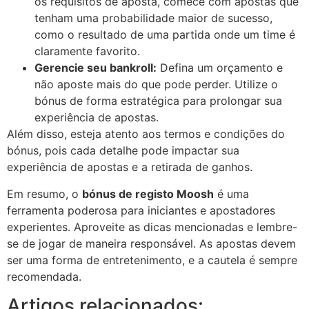
os requisitos de aposta, comece com apostas que
tenham uma probabilidade maior de sucesso,
como o resultado de uma partida onde um time é
claramente favorito.
Gerencie seu bankroll:
Defina um orçamento e
não aposte mais do que pode perder. Utilize o
bónus de forma estratégica para prolongar sua
experiência de apostas.
Além disso, esteja atento aos termos e condições do
bónus, pois cada detalhe pode impactar sua
experiência de apostas e a retirada de ganhos.
Em resumo, o
bónus de registo Moosh
é uma
ferramenta poderosa para iniciantes e apostadores
experientes. Aproveite as dicas mencionadas e lembre-
se de jogar de maneira responsável. As apostas devem
ser uma forma de entretenimento, e a cautela é sempre
recomendada.
Artigos relacionados: