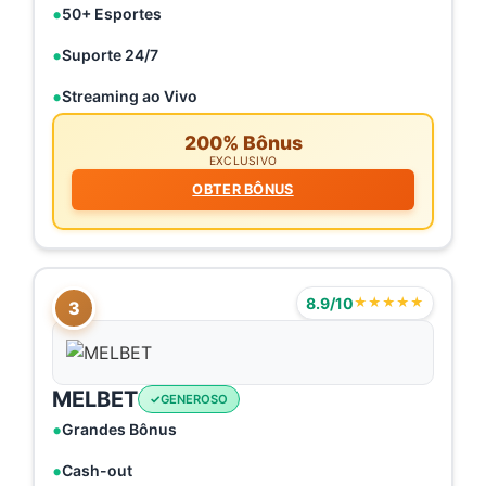
50+ Esportes
Suporte 24/7
Streaming ao Vivo
200% Bônus
EXCLUSIVO
OBTER BÔNUS
8.9/10
★★★★★
3
MELBET
GENEROSO
Grandes Bônus
Cash-out