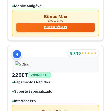
Mobile Amigável
Bônus Max
EXCLUSIVO
OBTER BÔNUS
8.7/10
★★★★★
4
22BET
COMPLETO
Pagamentos Rápidos
Suporte Especializado
Interface Pro