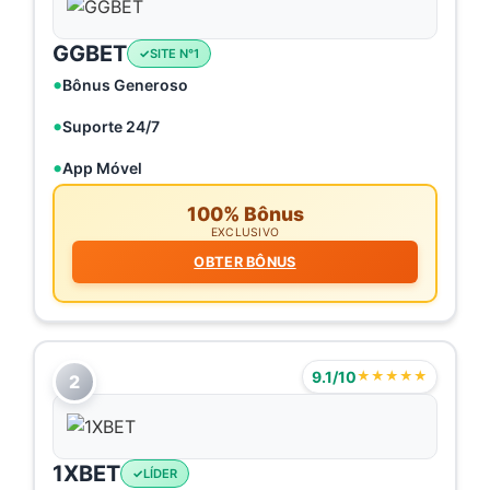
GGBET
SITE N°1
Bônus Generoso
Suporte 24/7
App Móvel
100% Bônus
EXCLUSIVO
OBTER BÔNUS
9.1/10
★★★★★
2
1XBET
LÍDER