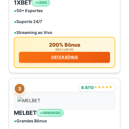
1XBET
LÍDER
50+ Esportes
Suporte 24/7
Streaming ao Vivo
200% Bônus
EXCLUSIVO
OBTER BÔNUS
8.9/10
★★★★★
3
MELBET
GENEROSO
Grandes Bônus