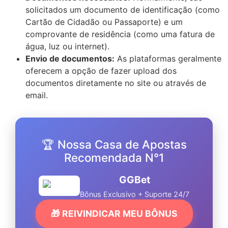
solicitados um documento de identificação (como
Cartão de Cidadão ou Passaporte) e um
comprovante de residência (como uma fatura de
água, luz ou internet).
Envio de documentos:
As plataformas geralmente
oferecem a opção de fazer upload dos
documentos diretamente no site ou através de
email.
🏆 Nossa Casa de Apostas
Recomendada N°1
GGBet
Bônus Exclusivo + Suporte 24/7
🎁 REIVINDICAR MEU BÔNUS