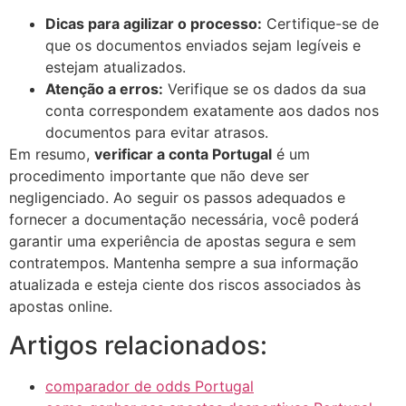
Dicas para agilizar o processo:
Certifique-se de
que os documentos enviados sejam legíveis e
estejam atualizados.
Atenção a erros:
Verifique se os dados da sua
conta correspondem exatamente aos dados nos
documentos para evitar atrasos.
Em resumo,
verificar a conta Portugal
é um
procedimento importante que não deve ser
negligenciado. Ao seguir os passos adequados e
fornecer a documentação necessária, você poderá
garantir uma experiência de apostas segura e sem
contratempos. Mantenha sempre a sua informação
atualizada e esteja ciente dos riscos associados às
apostas online.
Artigos relacionados:
comparador de odds Portugal