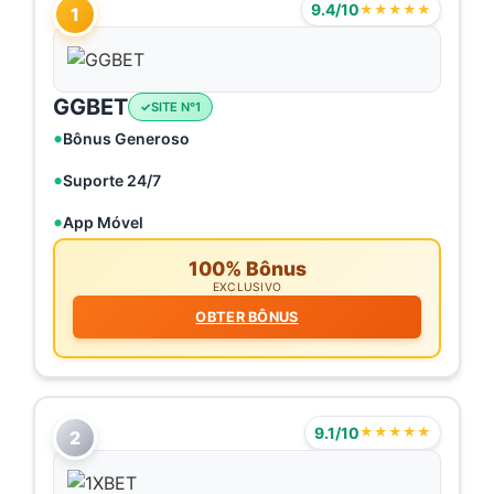
9.4/10
★★★★★
1
GGBET
SITE N°1
Bônus Generoso
Suporte 24/7
App Móvel
100% Bônus
EXCLUSIVO
OBTER BÔNUS
9.1/10
★★★★★
2