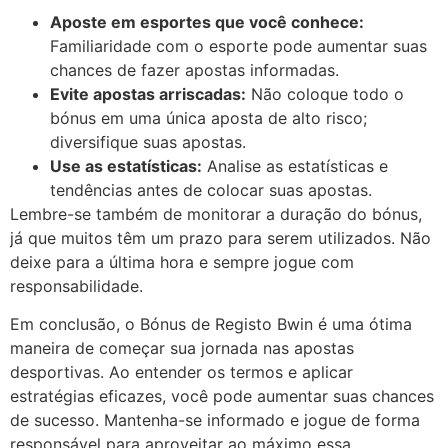
Aposte em esportes que você conhece:
Familiaridade com o esporte pode aumentar suas
chances de fazer apostas informadas.
Evite apostas arriscadas:
Não coloque todo o
bónus em uma única aposta de alto risco;
diversifique suas apostas.
Use as estatísticas:
Analise as estatísticas e
tendências antes de colocar suas apostas.
Lembre-se também de monitorar a duração do bónus,
já que muitos têm um prazo para serem utilizados. Não
deixe para a última hora e sempre jogue com
responsabilidade.
Em conclusão, o Bónus de Registo Bwin é uma ótima
maneira de começar sua jornada nas apostas
desportivas. Ao entender os termos e aplicar
estratégias eficazes, você pode aumentar suas chances
de sucesso. Mantenha-se informado e jogue de forma
responsável para aproveitar ao máximo essa