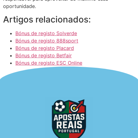
oportunidade.
Artigos relacionados:
Bónus de registo Solverde
Bónus de registo 888sport
Bónus de registo Placard
Bónus de registo Betfair
Bónus de registo ESC Online