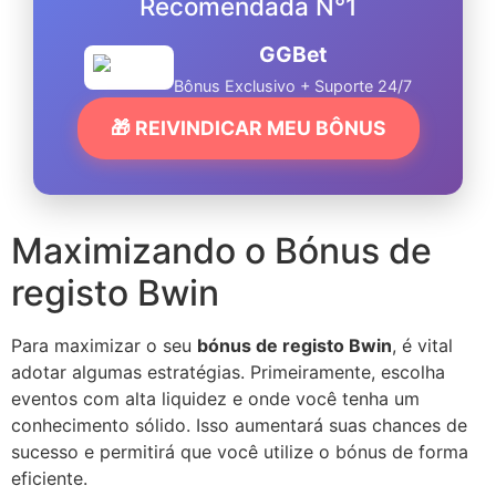
Recomendada N°1
GGBet
Bônus Exclusivo + Suporte 24/7
🎁 REIVINDICAR MEU BÔNUS
Maximizando o Bónus de
registo Bwin
Para maximizar o seu
bónus de registo Bwin
, é vital
adotar algumas estratégias. Primeiramente, escolha
eventos com alta liquidez e onde você tenha um
conhecimento sólido. Isso aumentará suas chances de
sucesso e permitirá que você utilize o bónus de forma
eficiente.