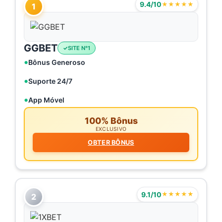
9.4/10
★★★★★
1
GGBET
SITE N°1
Bônus Generoso
Suporte 24/7
App Móvel
100% Bônus
EXCLUSIVO
OBTER BÔNUS
9.1/10
★★★★★
2