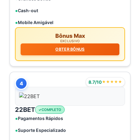
Cash-out
Mobile Amigável
Bônus Max
EXCLUSIVO
OBTER BÔNUS
8.7/10
★★★★★
4
22BET
COMPLETO
Pagamentos Rápidos
Suporte Especializado