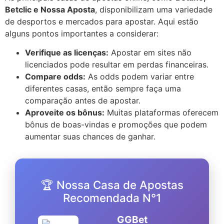
Betclic e Nossa Aposta
, disponibilizam uma variedade
de desportos e mercados para apostar. Aqui estão
alguns pontos importantes a considerar:
Verifique as licenças:
Apostar em sites não
licenciados pode resultar em perdas financeiras.
Compare odds:
As odds podem variar entre
diferentes casas, então sempre faça uma
comparação antes de apostar.
Aproveite os bônus:
Muitas plataformas oferecem
bônus de boas-vindas e promoções que podem
aumentar suas chances de ganhar.
🏆 Nossa Casa de Apostas
Recomendada N°1
GGBet