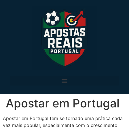
Apostar em Portugal
Apostar em Portugal tem se tornado uma prática cada
vez mais popular, especialmente com o crescimento