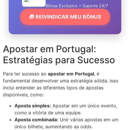
Bônus Exclusivo + Suporte 24/7
🎁 REIVINDICAR MEU BÔNUS
Apostar em Portugal:
Estratégias para Sucesso
Para ter sucesso ao
apostar em Portugal
, é
fundamental desenvolver uma estratégia sólida. Isso
inclui entender as diferentes tipos de apostas
disponíveis, como:
Aposta simples:
Apostar em um único evento,
como a vitória de uma equipe.
Aposta combinada:
Unir várias apostas em um
único bilhete, aumentando as odds.