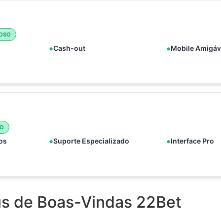
OSO
Cash-out
Mobile Amigáv
TO
os
Suporte Especializado
Interface Pro
s de Boas-Vindas 22Bet