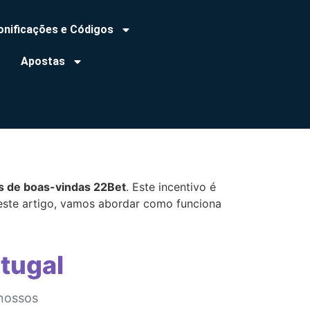
onificações e Códigos
Apostas
s de boas-vindas 22Bet
. Este incentivo é
este artigo, vamos abordar como funciona
tugal
 nossos