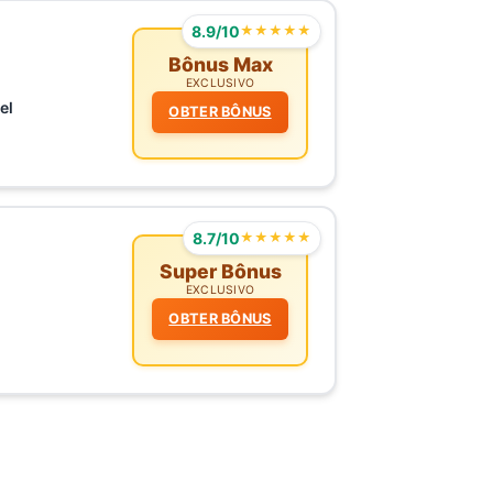
8.9/10
★★★★★
Bônus Max
EXCLUSIVO
el
OBTER BÔNUS
8.7/10
★★★★★
Super Bônus
EXCLUSIVO
OBTER BÔNUS