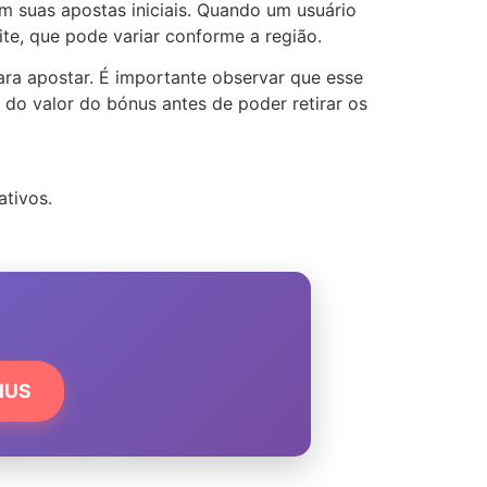
em suas apostas iniciais. Quando um usuário
ite, que pode variar conforme a região.
ara apostar. É importante observar que esse
o do valor do bónus antes de poder retirar os
ativos.
NUS