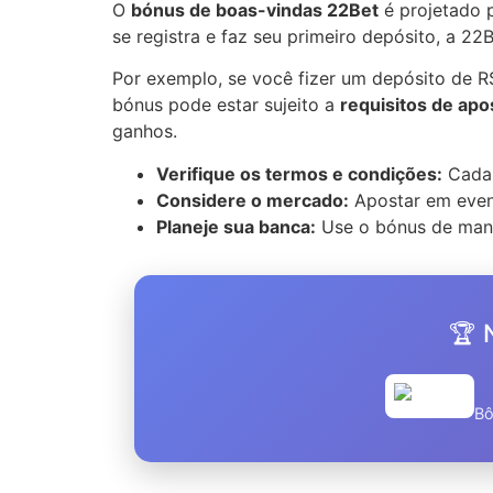
O
bónus de boas-vindas 22Bet
é projetado p
se registra e faz seu primeiro depósito, a 2
Por exemplo, se você fizer um depósito de R
bónus pode estar sujeito a
requisitos de apo
ganhos.
Verifique os termos e condições:
Cada 
Considere o mercado:
Apostar em event
Planeje sua banca:
Use o bónus de mane
🏆 
Bô