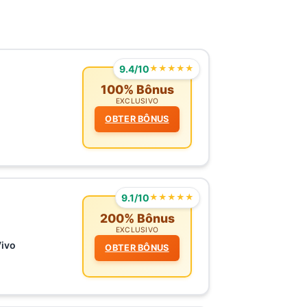
9.4/10
★★★★★
100% Bônus
EXCLUSIVO
OBTER BÔNUS
9.1/10
★★★★★
200% Bônus
EXCLUSIVO
Vivo
OBTER BÔNUS