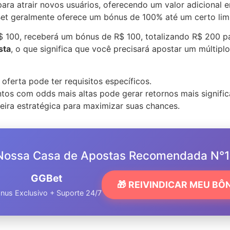
ara atrair novos usuários, oferecendo um valor adicional 
2Bet geralmente oferece um bónus de 100% até um certo lim
$ 100, receberá um bónus de R$ 100, totalizando R$ 200 p
sta
, o que significa que você precisará apostar um múltipl
oferta pode ter requisitos específicos.
os com odds mais altas pode gerar retornos mais signific
ira estratégica para maximizar suas chances.
Nossa Casa de Apostas Recomendada N°1
GGBet
🎁 REIVINDICAR MEU BÔ
nus Exclusivo + Suporte 24/7