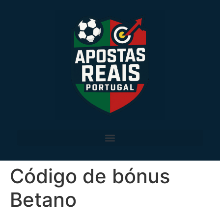
Código de bónus
Betano