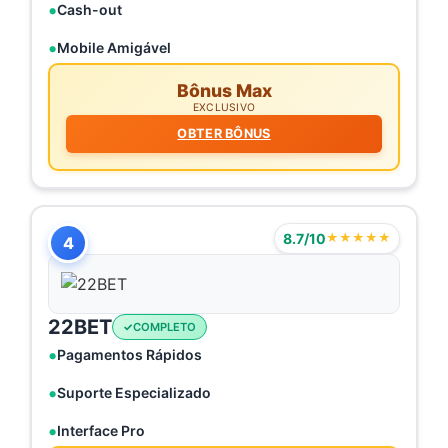
Cash-out
Mobile Amigável
Bônus Max
EXCLUSIVO
OBTER BÔNUS
8.7/10
★★★★★
4
22BET
COMPLETO
Pagamentos Rápidos
Suporte Especializado
Interface Pro