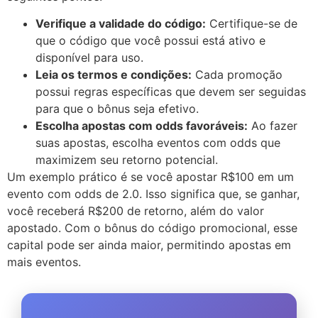
Verifique a validade do código:
Certifique-se de
que o código que você possui está ativo e
disponível para uso.
Leia os termos e condições:
Cada promoção
possui regras específicas que devem ser seguidas
para que o bônus seja efetivo.
Escolha apostas com odds favoráveis:
Ao fazer
suas apostas, escolha eventos com odds que
maximizem seu retorno potencial.
Um exemplo prático é se você apostar R$100 em um
evento com odds de 2.0. Isso significa que, se ganhar,
você receberá R$200 de retorno, além do valor
apostado. Com o bônus do código promocional, esse
capital pode ser ainda maior, permitindo apostas em
mais eventos.