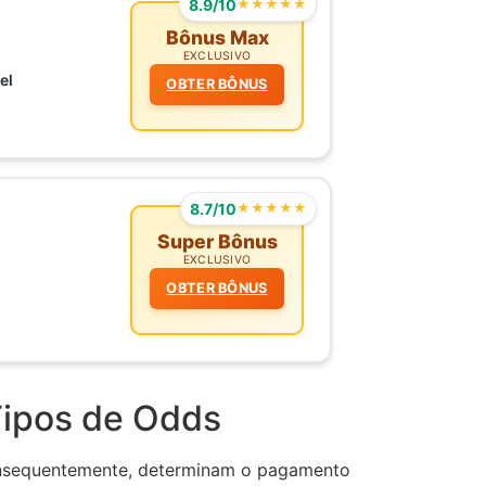
8.9/10
★★★★★
Bônus Max
EXCLUSIVO
el
OBTER BÔNUS
8.7/10
★★★★★
Super Bônus
EXCLUSIVO
OBTER BÔNUS
Tipos de Odds
onsequentemente, determinam o pagamento