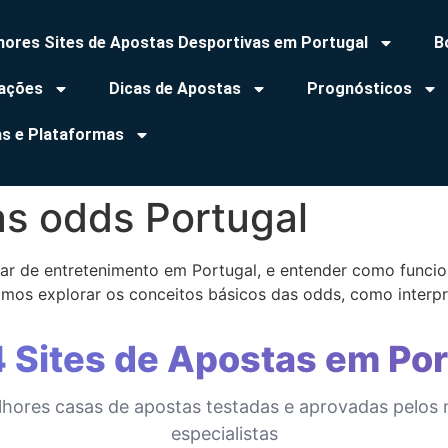
hores Sites de Apostas Desportivas em Portugal
B
ações
Dicas de Apostas
Prognósticos
as e Plataformas
s odds Portugal
ar de entretenimento em Portugal, e entender como func
mos explorar os conceitos básicos das odds, como interpret
4 Sites de Apostas em Por
hores casas de apostas testadas e aprovadas pelos
especialistas