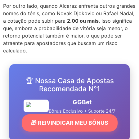
Por outro lado, quando Alcaraz enfrenta outros grandes
nomes do tênis, como Novak Djokovic ou Rafael Nadal,
a cotação pode subir para
2.00 ou mais
. Isso significa
que, embora a probabilidade de vitória seja menor, o
retorno potencial também é maior, o que pode ser
atraente para apostadores que buscam um risco
calculado.
🏆 Nossa Casa de Apostas
Recomendada N°1
GGBet
Bônus Exclusivo + Suporte 24/7
🎁 REIVINDICAR MEU BÔNUS