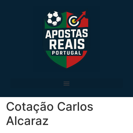
Cotação Carlos
Alcaraz