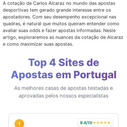
A cotação de Carlos Alcaraz no mundo das apostas
desportivas tem gerado grande interesse entre os
apostadores. Com seu desempenho excepcional nas
quadras, é natural que muitos queiram entender como
avaliar suas odds e fazer apostas informadas. Neste
artigo, exploraremos as nuances da cotação de Alcaraz
e como maximizar suas apostas.
Top 4 Sites de
Apostas em Portugal
As melhores casas de apostas testadas e
aprovadas pelos nossos especialistas
9.4/10
★★★★★
1