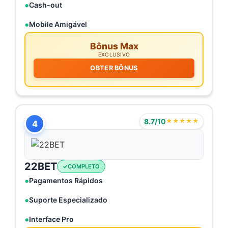
Cash-out
Mobile Amigável
Bônus Max
EXCLUSIVO
OBTER BÔNUS
8.7/10
★★★★★
4
22BET
COMPLETO
Pagamentos Rápidos
Suporte Especializado
Interface Pro