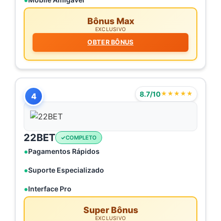
Bônus Max
EXCLUSIVO
OBTER BÔNUS
8.7/10
★★★★★
4
22BET
COMPLETO
Pagamentos Rápidos
Suporte Especializado
Interface Pro
Super Bônus
EXCLUSIVO