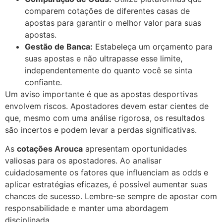
comparem cotações de diferentes casas de
apostas para garantir o melhor valor para suas
apostas.
Gestão de Banca:
Estabeleça um orçamento para
suas apostas e não ultrapasse esse limite,
independentemente do quanto você se sinta
confiante.
Um aviso importante é que as apostas desportivas
envolvem riscos. Apostadores devem estar cientes de
que, mesmo com uma análise rigorosa, os resultados
são incertos e podem levar a perdas significativas.
As
cotações Arouca
apresentam oportunidades
valiosas para os apostadores. Ao analisar
cuidadosamente os fatores que influenciam as odds e
aplicar estratégias eficazes, é possível aumentar suas
chances de sucesso. Lembre-se sempre de apostar com
responsabilidade e manter uma abordagem
disciplinada.