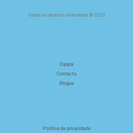
Todos os direitos reservados
©
2025.
sobre nós
Equipa
Contacto
Blogue
Legal
Política de privacidade