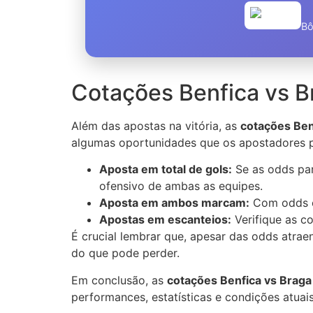
Bô
Cotações Benfica vs B
Além das apostas na vitória, as
cotações Ben
algumas oportunidades que os apostadores 
Aposta em total de gols:
Se as odds par
ofensivo de ambas as equipes.
Aposta em ambos marcam:
Com odds em
Apostas em escanteios:
Verifique as c
É crucial lembrar que, apesar das odds atrae
do que pode perder.
Em conclusão, as
cotações Benfica vs Braga
performances, estatísticas e condições atuai