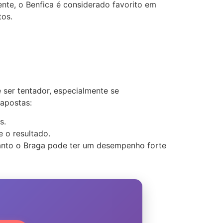
nte, o Benfica é considerado favorito em
tos.
 ser tentador, especialmente se
 apostas:
s.
 o resultado.
uanto o Braga pode ter um desempenho forte