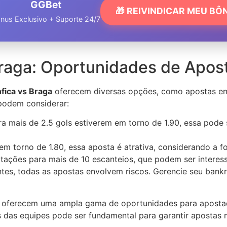
GGBet
🎁 REIVINDICAR MEU BÔ
nus Exclusivo + Suporte 24/7
raga: Oportunidades de Apos
fica vs Braga
oferecem diversas opções, como apostas em 
podem considerar:
a mais de 2.5 gols estiverem em torno de 1.90, essa pode
 torno de 1.80, essa aposta é atrativa, considerando a f
otações para mais de 10 escanteios, que podem ser interes
ntes, todas as apostas envolvem riscos. Gerencie seu bank
oferecem uma ampla gama de oportunidades para apostado
s das equipes pode ser fundamental para garantir apostas m