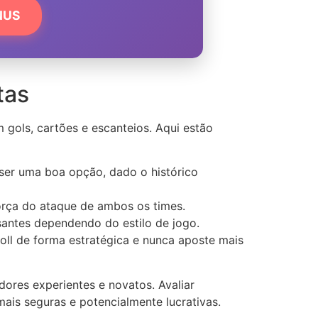
NUS
tas
gols, cartões e escanteios. Aqui estão
 ser uma boa opção, dado o histórico
orça do ataque de ambos os times.
santes dependendo do estilo de jogo.
roll de forma estratégica e nunca aposte mais
res experientes e novatos. Avaliar
ais seguras e potencialmente lucrativas.