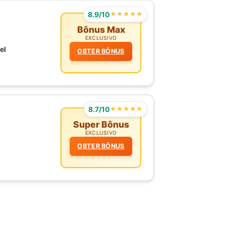
8.9/10
★★★★★
Bônus Max
EXCLUSIVO
el
OBTER BÔNUS
8.7/10
★★★★★
Super Bônus
EXCLUSIVO
OBTER BÔNUS