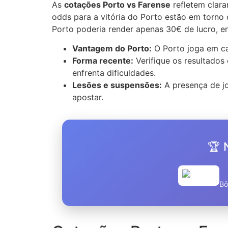
As
cotações Porto vs Farense
refletem clara
odds para a vitória do Porto estão em torno 
Porto poderia render apenas 30€ de lucro, e
Vantagem do Porto:
O Porto joga em ca
Forma recente:
Verifique os resultados
enfrenta dificuldades.
Lesões e suspensões:
A presença de jo
apostar.
🏆 
Bô