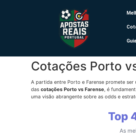
Mel
Cot
Gui
Cotações Porto v
A partida entre Porto e Farense promete se
das
cotações Porto vs Farense
, é fundament
uma visão abrangente sobre as odds e estra
Top 
As mel