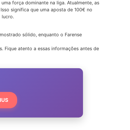
 uma força dominante na liga. Atualmente, as
 Isso significa que uma aposta de 100€ no
lucro.
 mostrado sólido, enquanto o Farense
s. Fique atento a essas informações antes de
NUS