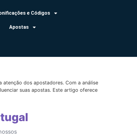
onificações e Códigos
Apostas
a atenção dos apostadores. Com a análise
uenciar suas apostas. Este artigo oferece
tugal
 nossos