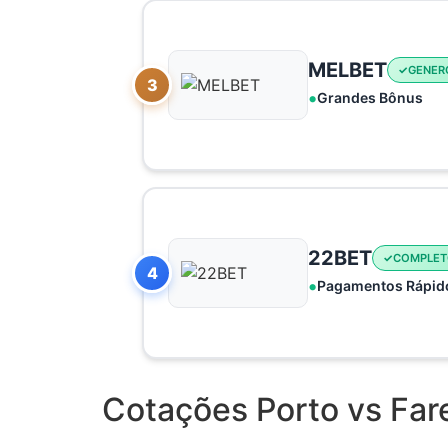
MELBET
GENER
3
Grandes Bônus
22BET
COMPLE
4
Pagamentos Rápid
Cotações Porto vs Far