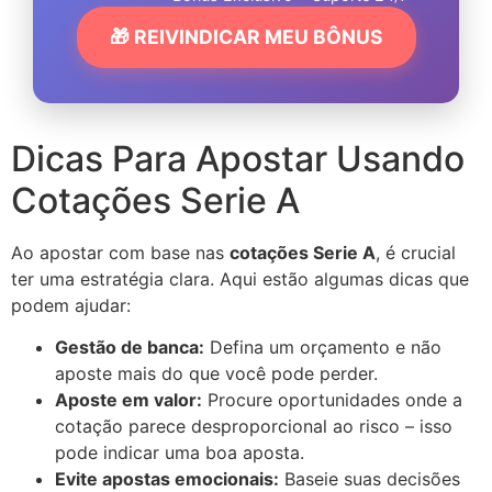
🎁 REIVINDICAR MEU BÔNUS
Dicas Para Apostar Usando
Cotações Serie A
Ao apostar com base nas
cotações Serie A
, é crucial
ter uma estratégia clara. Aqui estão algumas dicas que
podem ajudar:
Gestão de banca:
Defina um orçamento e não
aposte mais do que você pode perder.
Aposte em valor:
Procure oportunidades onde a
cotação parece desproporcional ao risco – isso
pode indicar uma boa aposta.
Evite apostas emocionais:
Baseie suas decisões