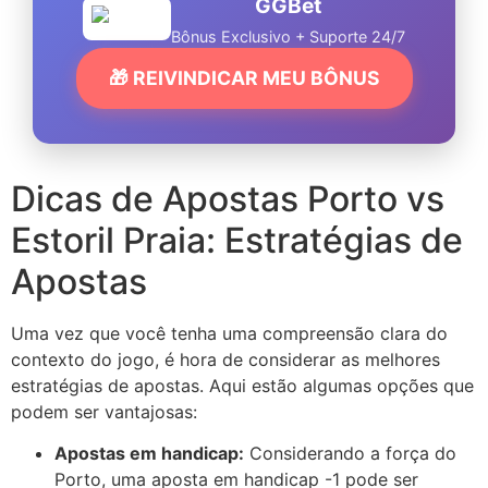
GGBet
Bônus Exclusivo + Suporte 24/7
🎁 REIVINDICAR MEU BÔNUS
Dicas de Apostas Porto vs
Estoril Praia: Estratégias de
Apostas
Uma vez que você tenha uma compreensão clara do
contexto do jogo, é hora de considerar as melhores
estratégias de apostas. Aqui estão algumas opções que
podem ser vantajosas:
Apostas em handicap:
Considerando a força do
Porto, uma aposta em handicap -1 pode ser