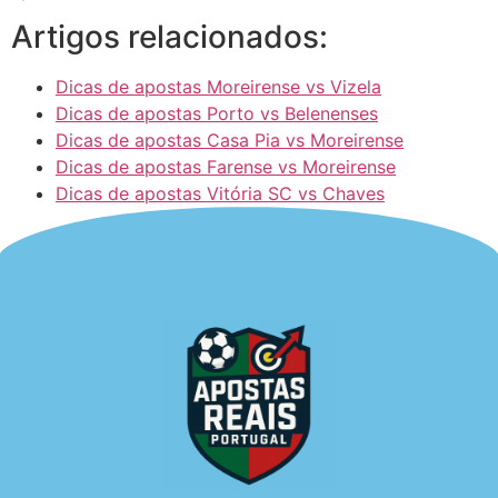
Artigos relacionados:
Dicas de apostas Moreirense vs Vizela
Dicas de apostas Porto vs Belenenses
Dicas de apostas Casa Pia vs Moreirense
Dicas de apostas Farense vs Moreirense
Dicas de apostas Vitória SC vs Chaves