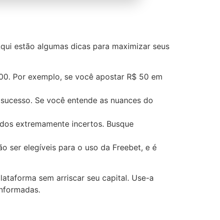
 Aqui estão algumas dicas para maximizar seus
.00. Por exemplo, se você apostar R$ 50 em
 sucesso. Se você entende as nuances do
ados extremamente incertos. Busque
 ser elegíveis para o uso da Freebet, e é
ataforma sem arriscar seu capital. Use-a
informadas.