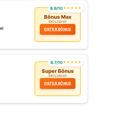
8.9/10
★★★★★
Bônus Max
EXCLUSIVO
el
OBTER BÔNUS
8.7/10
★★★★★
Super Bônus
EXCLUSIVO
OBTER BÔNUS