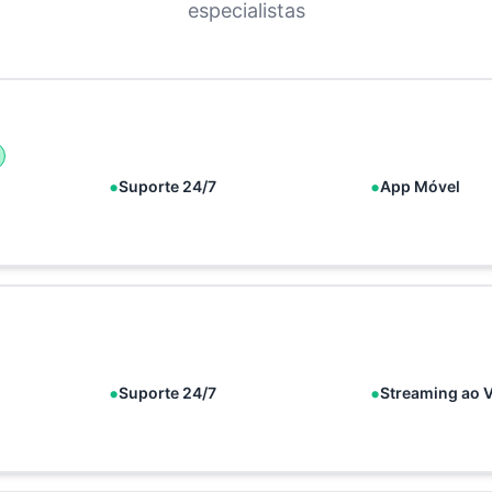
especialistas
Suporte 24/7
App Móvel
Suporte 24/7
Streaming ao 