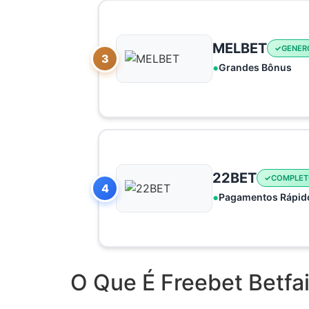
MELBET
GENER
3
Grandes Bônus
22BET
COMPLE
4
Pagamentos Rápid
O Que É Freebet Betfai