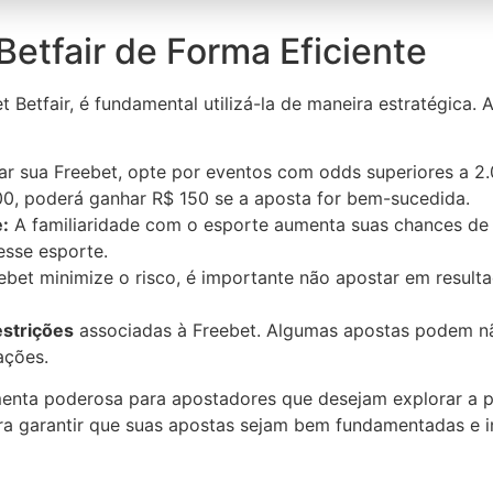
Betfair de Forma Eficiente
Betfair, é fundamental utilizá-la de maneira estratégica.
r sua Freebet, opte por eventos com odds superiores a 2
00, poderá ganhar R$ 150 se a aposta for bem-sucedida.
:
A familiaridade com o esporte aumenta suas chances de
esse esporte.
bet minimize o risco, é importante não apostar em result
estrições
associadas à Freebet. Algumas apostas podem não
ações.
menta poderosa para apostadores que desejam explorar a pl
ra garantir que suas apostas sejam bem fundamentadas e 