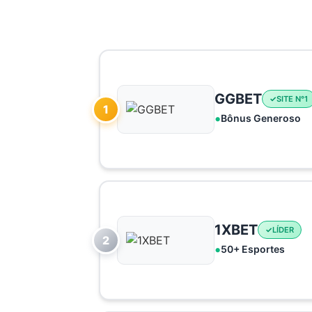
GGBET
SITE N°1
1
Bônus Generoso
1XBET
LÍDER
2
50+ Esportes