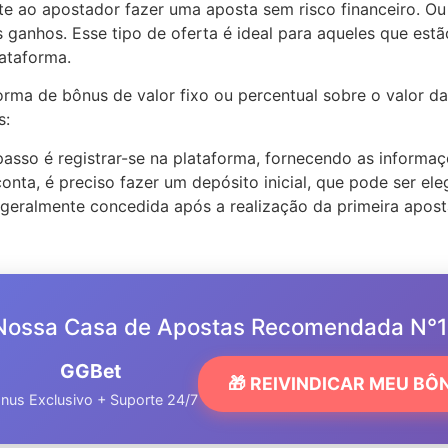
e ao apostador fazer uma aposta sem risco financeiro. Ou 
 os ganhos. Esse tipo de oferta é ideal para aqueles que 
ataforma.
rma de bônus de valor fixo ou percentual sobre o valor da 
s:
asso é registrar-se na plataforma, fornecendo as informaç
nta, é preciso fazer um depósito inicial, que pode ser ele
geralmente concedida após a realização da primeira apost
Nossa Casa de Apostas Recomendada N°1
GGBet
🎁 REIVINDICAR MEU BÔ
nus Exclusivo + Suporte 24/7