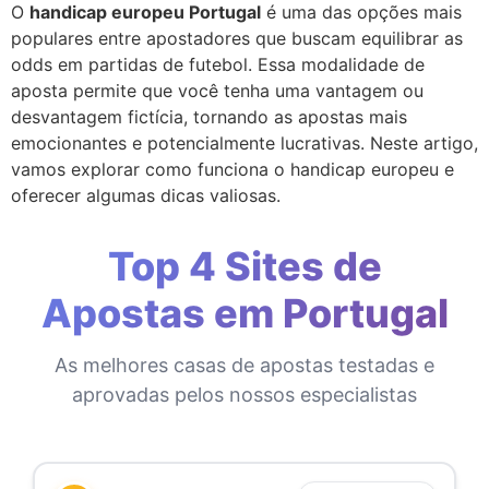
O
handicap europeu Portugal
é uma das opções mais
populares entre apostadores que buscam equilibrar as
odds em partidas de futebol. Essa modalidade de
aposta permite que você tenha uma vantagem ou
desvantagem fictícia, tornando as apostas mais
emocionantes e potencialmente lucrativas. Neste artigo,
vamos explorar como funciona o handicap europeu e
oferecer algumas dicas valiosas.
Top 4 Sites de
Apostas em Portugal
As melhores casas de apostas testadas e
aprovadas pelos nossos especialistas