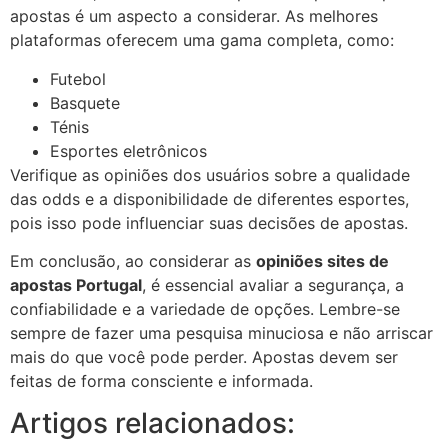
apostas é um aspecto a considerar. As melhores
plataformas oferecem uma gama completa, como:
Futebol
Basquete
Ténis
Esportes eletrônicos
Verifique as opiniões dos usuários sobre a qualidade
das odds e a disponibilidade de diferentes esportes,
pois isso pode influenciar suas decisões de apostas.
Em conclusão, ao considerar as
opiniões sites de
apostas Portugal
, é essencial avaliar a segurança, a
confiabilidade e a variedade de opções. Lembre-se
sempre de fazer uma pesquisa minuciosa e não arriscar
mais do que você pode perder. Apostas devem ser
feitas de forma consciente e informada.
Artigos relacionados: