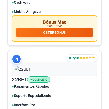
Cash-out
Mobile Amigável
Bônus Max
EXCLUSIVO
OBTER BÔNUS
8.7/10
★★★★★
4
22BET
COMPLETO
Pagamentos Rápidos
Suporte Especializado
Interface Pro