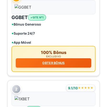
GGBET
SITE N°1
Bônus Generoso
Suporte 24/7
App Móvel
100% Bônus
EXCLUSIVO
OBTER BÔNUS
9.1/10
★★★★★
2