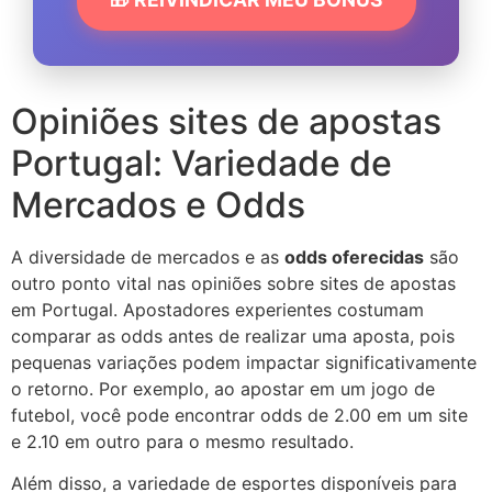
Opiniões sites de apostas
Portugal: Variedade de
Mercados e Odds
A diversidade de mercados e as
odds oferecidas
são
outro ponto vital nas opiniões sobre sites de apostas
em Portugal. Apostadores experientes costumam
comparar as odds antes de realizar uma aposta, pois
pequenas variações podem impactar significativamente
o retorno. Por exemplo, ao apostar em um jogo de
futebol, você pode encontrar odds de 2.00 em um site
e 2.10 em outro para o mesmo resultado.
Além disso, a variedade de esportes disponíveis para