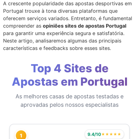
A crescente popularidade das apostas desportivas em
Portugal trouxe à tona diversas plataformas que
oferecem serviços variados. Entretanto, é fundamental
compreender as
opiniões sites de apostas Portugal
para garantir uma experiência segura e satisfatória.
Neste artigo, analisaremos algumas das principais
características e feedbacks sobre esses sites.
Top 4 Sites de
Apostas em Portugal
As melhores casas de apostas testadas e
aprovadas pelos nossos especialistas
9.4/10
★★★★★
1