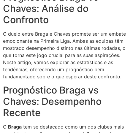
Chaves: Análise do
Confronto
O duelo entre Braga e Chaves promete ser um embate
emocionante na Primeira Liga. Ambas as equipas têm
mostrado desempenho distinto nas últimas rodadas, o
que torna este jogo crucial para as suas aspirações.
Neste artigo, vamos explorar as estatísticas e as
tendências, oferecendo um prognóstico bem
fundamentado sobre o que esperar deste confronto.
Prognóstico Braga vs
Chaves: Desempenho
Recente
O
Braga
tem se destacado como um dos clubes mais