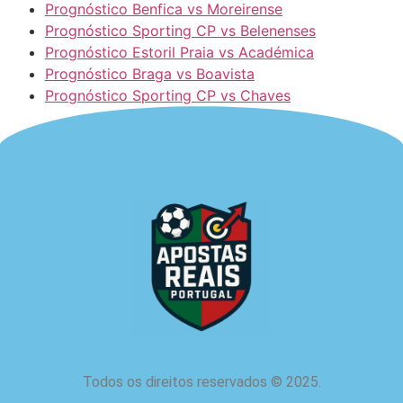
Prognóstico Benfica vs Moreirense
Prognóstico Sporting CP vs Belenenses
Prognóstico Estoril Praia vs Académica
Prognóstico Braga vs Boavista
Prognóstico Sporting CP vs Chaves
Todos os direitos reservados
©
2025.