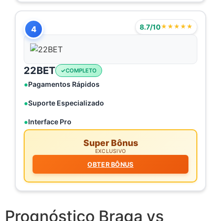
8.7/10
★★★★★
4
22BET
COMPLETO
Pagamentos Rápidos
Suporte Especializado
Interface Pro
Super Bônus
EXCLUSIVO
OBTER BÔNUS
Prognóstico Braga vs