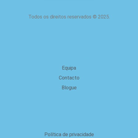
Todos os direitos reservados
©
2025.
sobre nós
Equipa
Contacto
Blogue
Legal
Política de privacidade