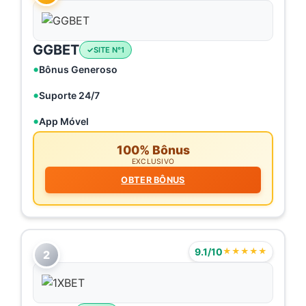
GGBET
SITE N°1
Bônus Generoso
Suporte 24/7
App Móvel
100% Bônus
EXCLUSIVO
OBTER BÔNUS
9.1/10
★★★★★
2