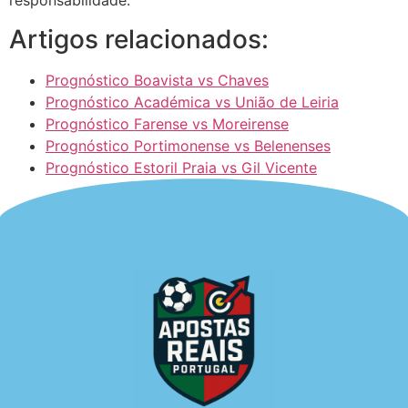
responsabilidade.
Artigos relacionados:
Prognóstico Boavista vs Chaves
Prognóstico Académica vs União de Leiria
Prognóstico Farense vs Moreirense
Prognóstico Portimonense vs Belenenses
Prognóstico Estoril Praia vs Gil Vicente