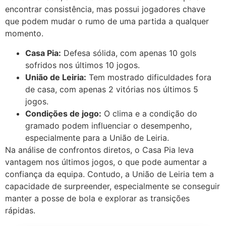
encontrar consistência, mas possui jogadores chave
que podem mudar o rumo de uma partida a qualquer
momento.
Casa Pia:
Defesa sólida, com apenas 10 gols
sofridos nos últimos 10 jogos.
União de Leiria:
Tem mostrado dificuldades fora
de casa, com apenas 2 vitórias nos últimos 5
jogos.
Condições de jogo:
O clima e a condição do
gramado podem influenciar o desempenho,
especialmente para a União de Leiria.
Na análise de confrontos diretos, o Casa Pia leva
vantagem nos últimos jogos, o que pode aumentar a
confiança da equipa. Contudo, a União de Leiria tem a
capacidade de surpreender, especialmente se conseguir
manter a posse de bola e explorar as transições
rápidas.