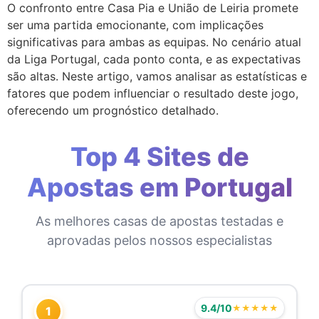
O confronto entre Casa Pia e União de Leiria promete
ser uma partida emocionante, com implicações
significativas para ambas as equipas. No cenário atual
da Liga Portugal, cada ponto conta, e as expectativas
são altas. Neste artigo, vamos analisar as estatísticas e
fatores que podem influenciar o resultado deste jogo,
oferecendo um prognóstico detalhado.
Top 4 Sites de
Apostas em Portugal
As melhores casas de apostas testadas e
aprovadas pelos nossos especialistas
9.4/10
★★★★★
1