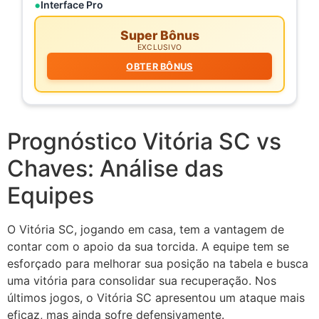
Interface Pro
Super Bônus
EXCLUSIVO
OBTER BÔNUS
Prognóstico Vitória SC vs
Chaves: Análise das
Equipes
O Vitória SC, jogando em casa, tem a vantagem de
contar com o apoio da sua torcida. A equipe tem se
esforçado para melhorar sua posição na tabela e busca
uma vitória para consolidar sua recuperação. Nos
últimos jogos, o Vitória SC apresentou um ataque mais
eficaz, mas ainda sofre defensivamente.