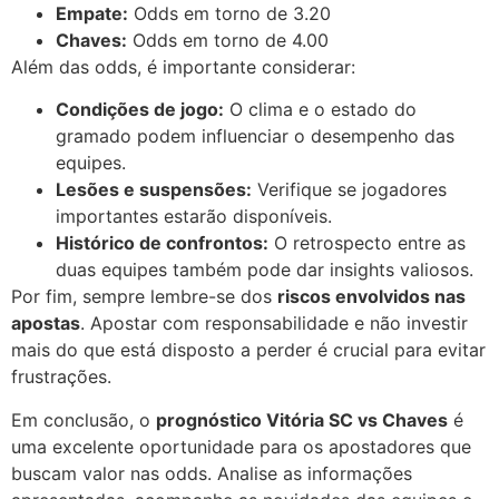
Empate:
Odds em torno de 3.20
Chaves:
Odds em torno de 4.00
Além das odds, é importante considerar:
Condições de jogo:
O clima e o estado do
gramado podem influenciar o desempenho das
equipes.
Lesões e suspensões:
Verifique se jogadores
importantes estarão disponíveis.
Histórico de confrontos:
O retrospecto entre as
duas equipes também pode dar insights valiosos.
Por fim, sempre lembre-se dos
riscos envolvidos nas
apostas
. Apostar com responsabilidade e não investir
mais do que está disposto a perder é crucial para evitar
frustrações.
Em conclusão, o
prognóstico Vitória SC vs Chaves
é
uma excelente oportunidade para os apostadores que
buscam valor nas odds. Analise as informações