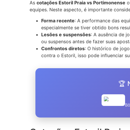
As
cotações Estoril Praia vs Portimonense
o
equipes. Neste aspecto, é importante conside
Forma recente
: A performance das equi
especialmente se tiver obtido bons res
Lesões e suspensões
: A ausência de j
ou suspensos antes de fazer suas apost
Confrontos diretos
: O histórico de jog
contra o Estoril, isso pode influenciar s
🏆 
Bô