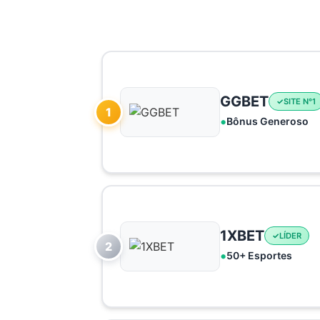
GGBET
SITE N°1
1
Bônus Generoso
1XBET
LÍDER
2
50+ Esportes