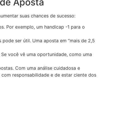
 de Aposta
 aumentar suas chances de sucesso:
ps. Por exemplo, um handicap -1 para o
s pode ser útil. Uma aposta em “mais de 2,5
 Se você vê uma oportunidade, como uma
ostas. Com uma análise cuidadosa e
 com responsabilidade e de estar ciente dos