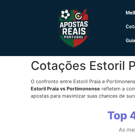
Mel
Cot
Gui
Cotações Estoril 
O confronto entre Estoril Praia e Portimone
Estoril Praia vs Portimonense
refletem a com
apostas para maximizar suas chances de suc
Top 
As mel