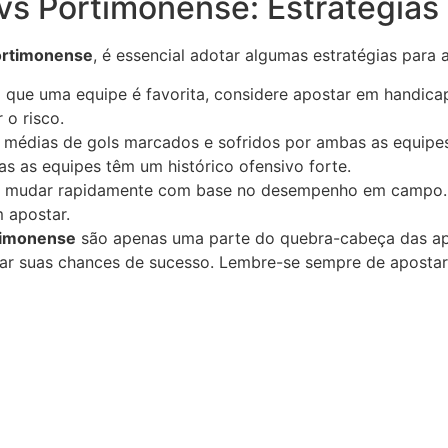
 vs Portimonense: Estratégias
Portimonense
, é essencial adotar algumas estratégias para
a que uma equipe é favorita, considere apostar em handica
 o risco.
as médias de gols marcados e sofridos por ambas as equipe
s as equipes têm um histórico ofensivo forte.
m mudar rapidamente com base no desempenho em campo.
 apostar.
rtimonense
são apenas uma parte do quebra-cabeça das ap
ar suas chances de sucesso. Lembre-se sempre de apostar