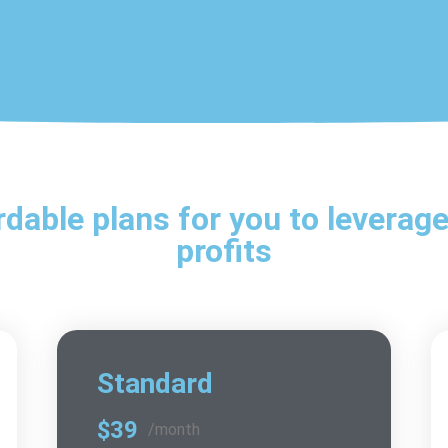
dable plans for you to leverag
profits
Standard
$39
/month