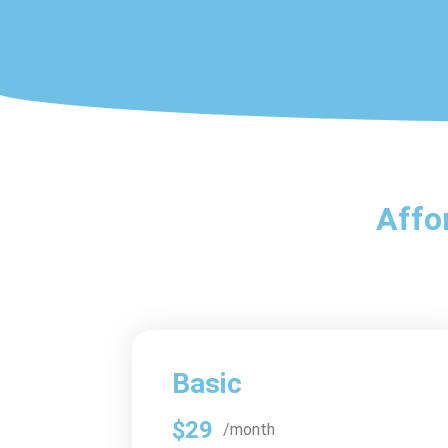
Affor
Basic
$29
/month