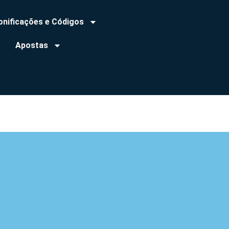
onificações e Códigos
Apostas